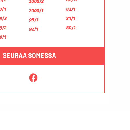
2000/2
0/1
82/1
2000/1
9/3
81/1
95/1
9/2
80/1
92/1
9/1
SEURAA SOMESSA
Tietosuojaseloste