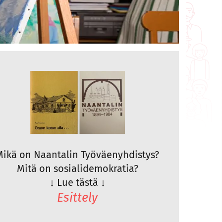
Mikä on Naantalin Työväenyhdistys?
Mitä on sosialidemokratia?
↓
Lue tästä
↓
Esittely