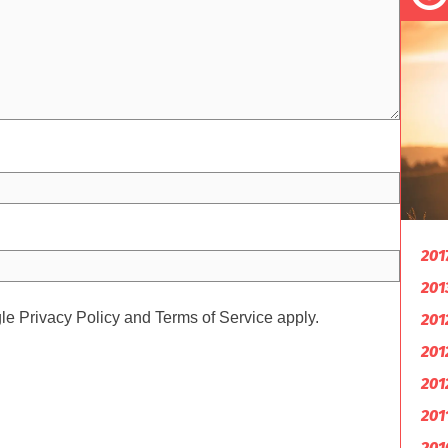
201
201
gle
Privacy Policy
and
Terms of Service
apply.
201
201
201
201
201