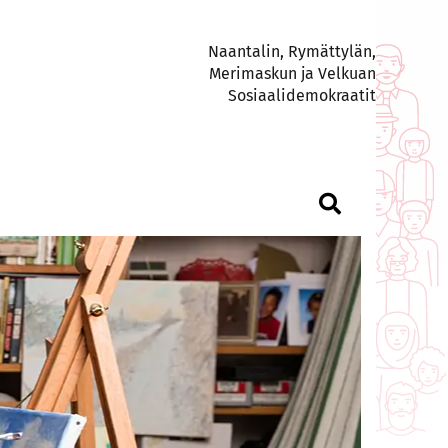
Naantalin, Rymättylän,
Merimaskun ja Velkuan
Sosiaalidemokraatit