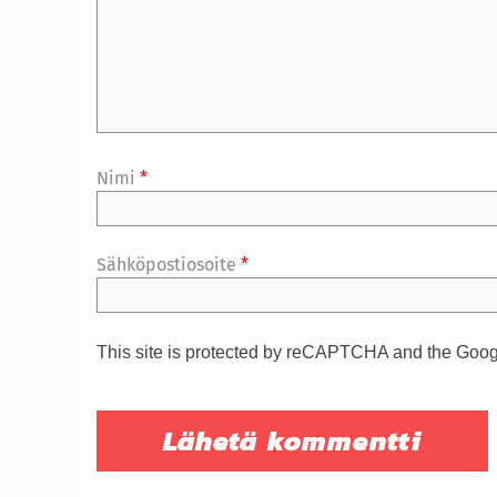
Nimi
*
Sähköpostiosoite
*
This site is protected by reCAPTCHA and the Goo