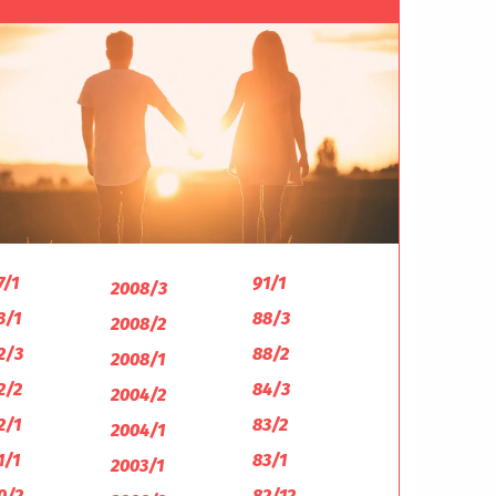
7/1
91/1
2008/3
3/1
88/3
2008/2
2/3
88/2
2008/1
2/2
84/3
2004/2
2/1
83/2
2004/1
1/1
83/1
2003/1
0/2
82/12