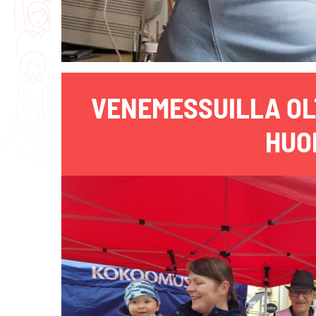
VENEMESSUILLA OL
HUO