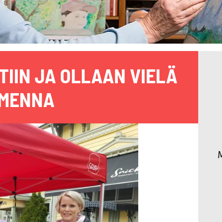
TIIN JA OLLAAN VIELÄ
MENNA