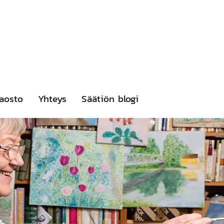
aosto
Yhteys
Säätiön blogi