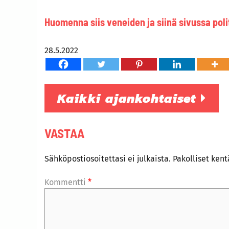
Huomenna siis veneiden ja siinä sivussa polit
28.5.2022
Kaikki ajankohtaiset
VASTAA
Sähköpostiosoitettasi ei julkaista.
Pakolliset ken
Kommentti
*