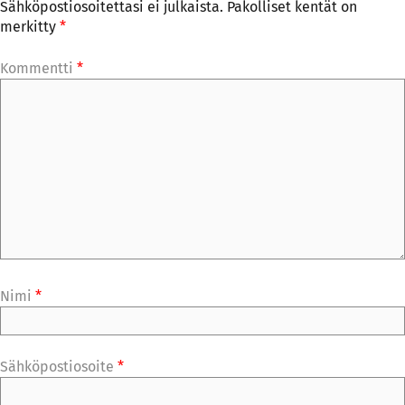
Sähköpostiosoitettasi ei julkaista.
Pakolliset kentät on
merkitty
*
Kommentti
*
Nimi
*
Sähköpostiosoite
*