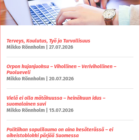
Terveys, Koulutus, Työ ja Turvallisuus
Mikko Rönnholm | 27.07.2026
Orpon kujanjuoksu – Vihollinen – Verivihollinen –
Puolueveli
Mikko Rönnholm | 20.07.2026
Vielä ei olla mätäkuussa – heinäkuun idus –
suomalainen suvi
Mikko Rönnholm | 15.07.2026
Politiikan sopulilauma on aina kesäterässä – ei
oikeistoblokki pärjää Suomessa