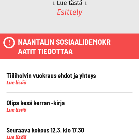
↓
Lue tästä
↓
Esittely
NAANTALIN SOSIAALIDEMOKR
AATIT TIEDOTTAA
Tiiliholvin vuokraus ehdot ja yhteys
Lue lisää
Olipa kesä kerran -kirja
Lue lisää
Seuraava kokous 12.3. klo 17.30
Lue lisää