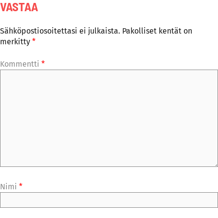
VASTAA
Sähköpostiosoitettasi ei julkaista.
Pakolliset kentät on
merkitty
*
Kommentti
*
Nimi
*