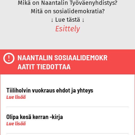
Mikä on Naantalin Työväenyhdistys?
Mitä on sosialidemokratia?
↓
Lue tästä
↓
Esittely
NAANTALIN SOSIAALIDEMOKR
AATIT TIEDOTTAA
Tiiliholvin vuokraus ehdot ja yhteys
Lue lisää
Olipa kesä kerran -kirja
Lue lisää