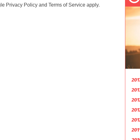
gle
Privacy Policy
and
Terms of Service
apply.
201
201
201
201
201
201
201