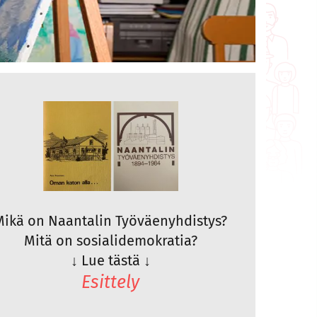
Mikä on Naantalin Työväenyhdistys?
Mitä on sosialidemokratia?
↓
Lue tästä
↓
Esittely