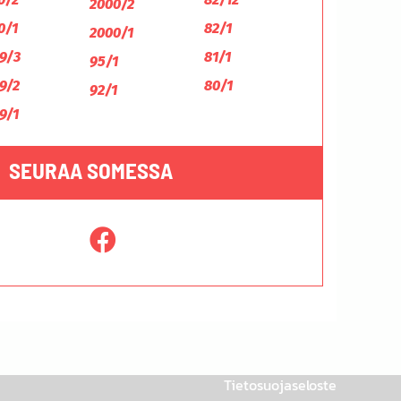
2000/2
0/1
82/1
2000/1
9/3
81/1
95/1
9/2
80/1
92/1
9/1
SEURAA SOMESSA
Tietosuojaseloste