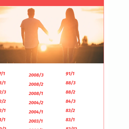
7/1
91/1
2008/3
3/1
88/3
2008/2
2/3
88/2
2008/1
2/2
84/3
2004/2
2/1
83/2
2004/1
1/1
83/1
2003/1
0/2
82/12