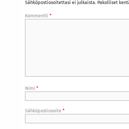
Sähköpostiosoitettasi ei julkaista.
Pakolliset ken
Kommentti
*
Nimi
*
Sähköpostiosoite
*