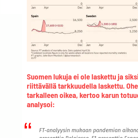
Suomen lukuja ei ole laskettu ja siksi 
riittävällä tarkkuudella laskettu. Ohe
tarkalleen oikea, kertoo karun totuu
analysoi:
FT-analyysin mukaan pandemian aikana