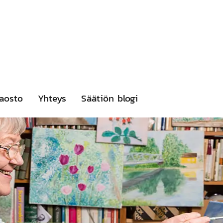
aosto
Yhteys
Säätiön blogi