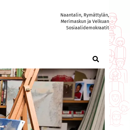
Naantalin, Rymättylän,
Merimaskun ja Velkuan
Sosiaalidemokraatit