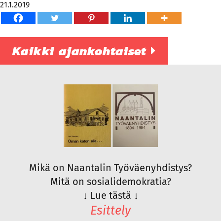
21.1.2019
Kaikki ajankohtaiset
Mikä on Naantalin Työväenyhdistys?
Mitä on sosialidemokratia?
↓
Lue tästä
↓
Esittely