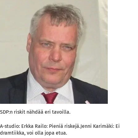
SDP:n riskit nähdää eri tavoilla.
A-studio: Erkka Railo: Pieniä riskejä.Jenni Karimäki: Ei
dramtiikka, voi olla jopa etua.