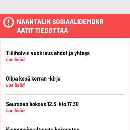
NAANTALIN SOSIAALIDEMOKR
AATIT TIEDOTTAA
Tiiliholvin vuokraus ehdot ja yhteys
Lue lisää
Olipa kesä kerran -kirja
Lue lisää
Seuraava kokous 12.3. klo 17.30
Lue lisää
Kaupunginvaltuusto kokoontuu