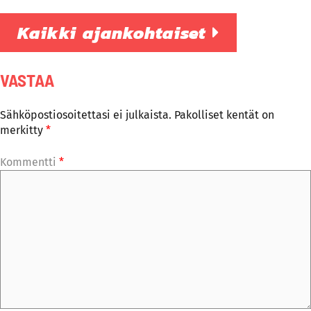
Kaikki ajankohtaiset
VASTAA
Sähköpostiosoitettasi ei julkaista.
Pakolliset kentät on
merkitty
*
Kommentti
*