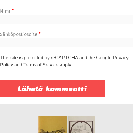
Nimi
*
Sähköpostiosoite
*
This site is protected by reCAPTCHA and the Google
Privacy
Policy
and
Terms of Service
apply.