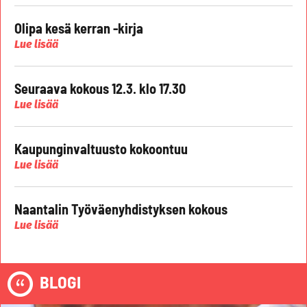
Olipa kesä kerran -kirja
Lue lisää
Seuraava kokous 12.3. klo 17.30
Lue lisää
Kaupunginvaltuusto kokoontuu
Lue lisää
Naantalin Työväenyhdistyksen kokous
Lue lisää
BLOGI