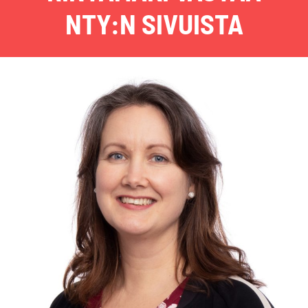
NTY:N SIVUISTA