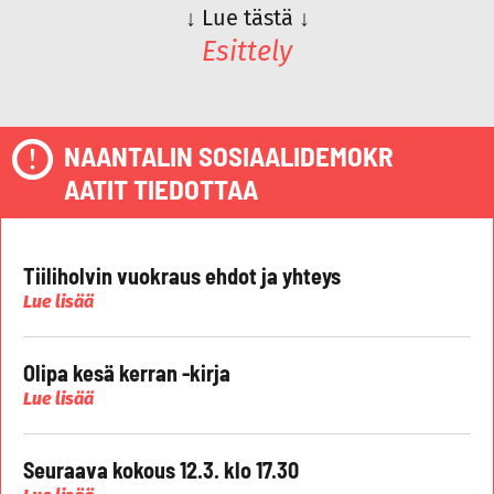
↓
Lue tästä
↓
Esittely
NAANTALIN SOSIAALIDEMOKR
AATIT TIEDOTTAA
Tiiliholvin vuokraus ehdot ja yhteys
Lue lisää
Olipa kesä kerran -kirja
Lue lisää
Seuraava kokous 12.3. klo 17.30