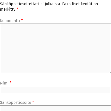
Sähköpostiosoitettasi ei julkaista.
Pakolliset kentät on
merkitty
*
Kommentti
*
Nimi
*
Sähköpostiosoite
*