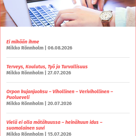
Ei mikään ihme
Mikko Rönnholm | 06.08.2026
Terveys, Koulutus, Työ ja Turvallisuus
Mikko Rönnholm | 27.07.2026
Orpon kujanjuoksu – Vihollinen – Verivihollinen –
Puolueveli
Mikko Rönnholm | 20.07.2026
Vielä ei olla mätäkuussa – heinäkuun idus –
suomalainen suvi
Mikko Rönnholm | 15.07.2026