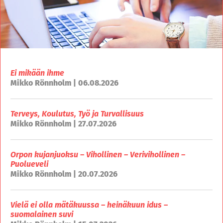
Ei mikään ihme
Mikko Rönnholm | 06.08.2026
Terveys, Koulutus, Työ ja Turvallisuus
Mikko Rönnholm | 27.07.2026
Orpon kujanjuoksu – Vihollinen – Verivihollinen –
Puolueveli
Mikko Rönnholm | 20.07.2026
Vielä ei olla mätäkuussa – heinäkuun idus –
suomalainen suvi