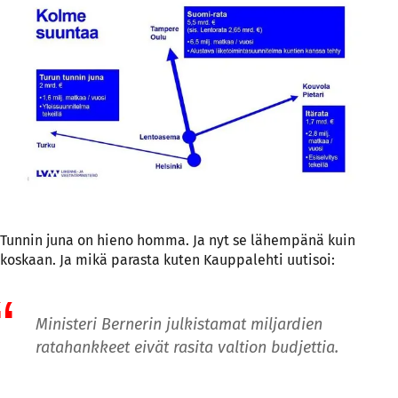
Tunnin juna on hieno homma. Ja nyt se lähempänä kuin
koskaan. Ja mikä parasta kuten Kauppalehti uutisoi:
Ministeri Bernerin julkistamat miljardien
ratahankkeet eivät rasita valtion budjettia.