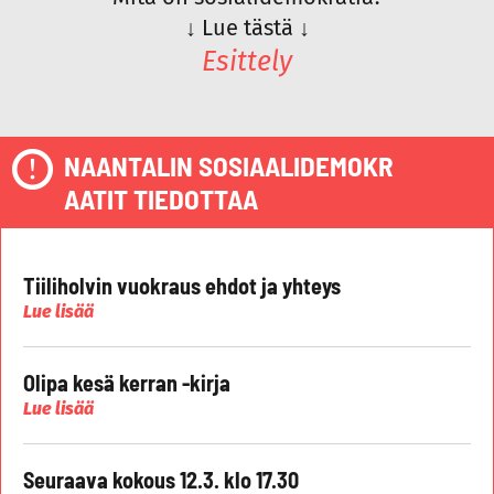
↓
Lue tästä
↓
Esittely
NAANTALIN SOSIAALIDEMOKR
AATIT TIEDOTTAA
Tiiliholvin vuokraus ehdot ja yhteys
Lue lisää
Olipa kesä kerran -kirja
Lue lisää
Seuraava kokous 12.3. klo 17.30