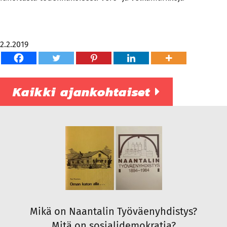
2.2.2019
Kaikki ajankohtaiset
Mikä on Naantalin Työväenyhdistys?
Mitä on sosialidemokratia?