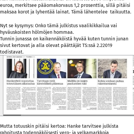
euroa, merkitsee pääomakorvaus 1,2 prosenttia, sillä pitäisi
maksaa korot ja lyhentää lainat. Tämä lähentelee taikuutta.
Nyt se kysymys: Onko tämä julkistus vaalikikkailua vai
hyväuskoisten hölmöjen hommaa.
Tunnin junassa on kaikennäköistä hyvää kuten tunnin junan
sivut kertovat ja alla olevat päättäjät TS:ssä 2.22019
todistavat.
Mutta totuuskin pitäisi kertoa: Hanke tarvitsee julkista
rahoitusta todennäköisesti vero- ja velkamarkkoja