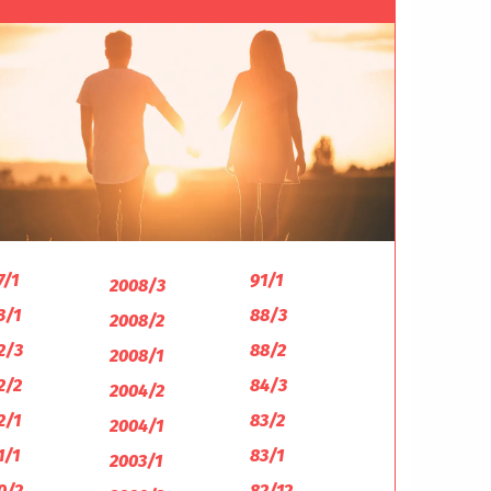
7/1
91/1
2008/3
3/1
88/3
2008/2
2/3
88/2
2008/1
2/2
84/3
2004/2
2/1
83/2
2004/1
1/1
83/1
2003/1
0/2
82/12