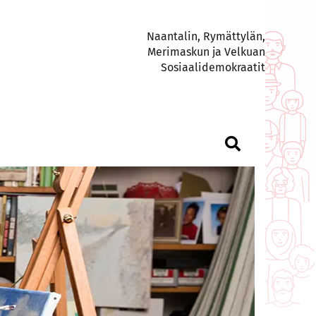
Naantalin, Rymättylän,
Merimaskun ja Velkuan
Sosiaalidemokraatit