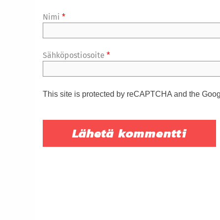
Nimi
*
Sähköpostiosoite
*
This site is protected by reCAPTCHA and the Goo