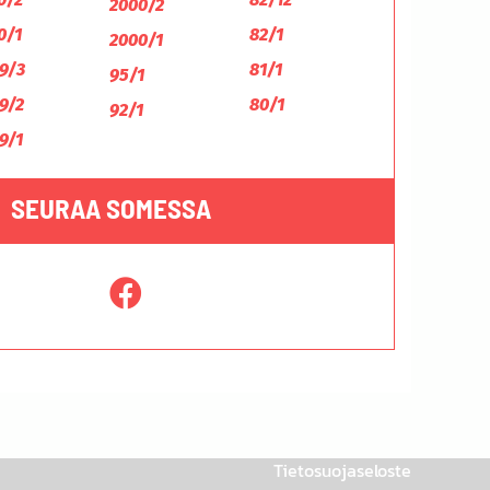
2000/2
0/1
82/1
2000/1
9/3
81/1
95/1
9/2
80/1
92/1
9/1
SEURAA SOMESSA
Tietosuojaseloste