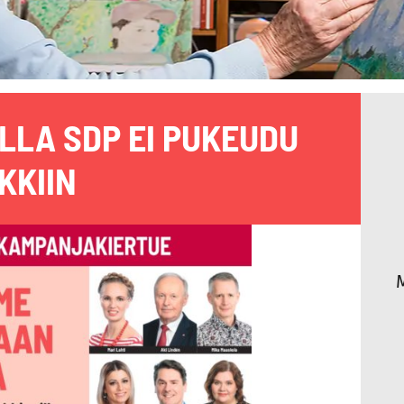
LA SDP EI PUKEUDU
KKIIN