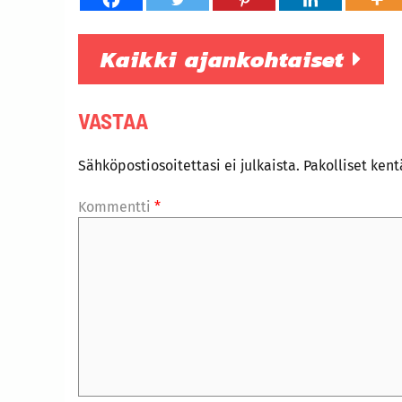
Kaikki ajankohtaiset
VASTAA
Sähköpostiosoitettasi ei julkaista.
Pakolliset ken
Kommentti
*