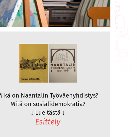
Mikä on Naantalin Työväenyhdistys?
Mitä on sosialidemokratia?
↓
Lue tästä
↓
Esittely