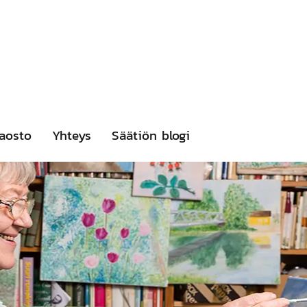
aosto
Yhteys
Säätiön blogi