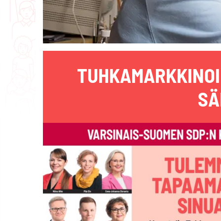
TUHKAMARKKINOIL
SÄ