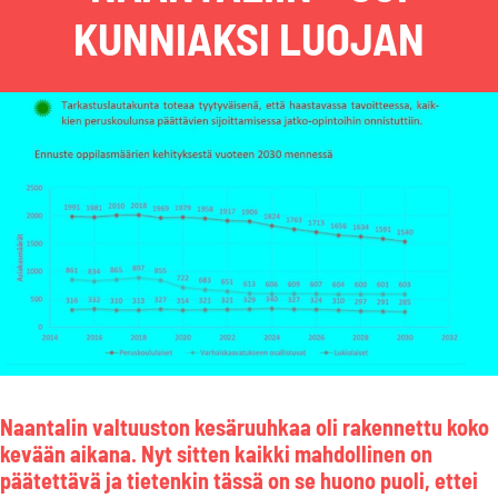
KUNNIAKSI LUOJAN
Naantalin valtuuston kesäruuhkaa oli rakennettu koko
kevään aikana. Nyt sitten kaikki mahdollinen on
päätettävä ja tietenkin tässä on se huono puoli, ettei