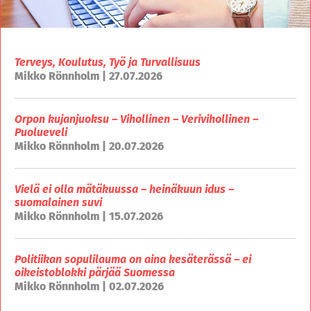
Terveys, Koulutus, Työ ja Turvallisuus
Mikko Rönnholm | 27.07.2026
Orpon kujanjuoksu – Vihollinen – Verivihollinen –
Puolueveli
Mikko Rönnholm | 20.07.2026
Vielä ei olla mätäkuussa – heinäkuun idus –
suomalainen suvi
Mikko Rönnholm | 15.07.2026
Politiikan sopulilauma on aina kesäterässä – ei
oikeistoblokki pärjää Suomessa
Mikko Rönnholm | 02.07.2026