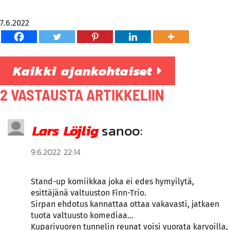
7.6.2022
Kaikki ajankohtaiset
2 VASTAUSTA ARTIKKELIIN
Lars Löjlig
sanoo:
9.6.2022 22:14
Stand-up komiikkaa joka ei edes hymyilytä,
esittäjänä valtuuston Finn-Trio.
Sirpan ehdotus kannattaa ottaa vakavasti, jatkaen
tuota valtuusto komediaa…
Kuparivuoren tunnelin reunat voisi vuorata karvoilla,