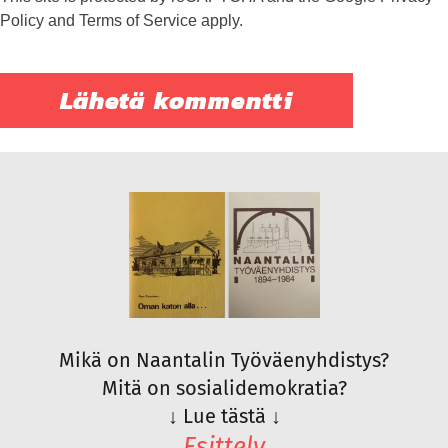
Policy
and
Terms of Service
apply.
Mikä on Naantalin Työväenyhdistys?
Mitä on sosialidemokratia?
↓
Lue tästä
↓
Esittely