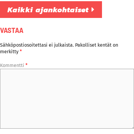
Kaikki ajankohtaiset
VASTAA
Sähköpostiosoitettasi ei julkaista.
Pakolliset kentät on
merkitty
*
Kommentti
*