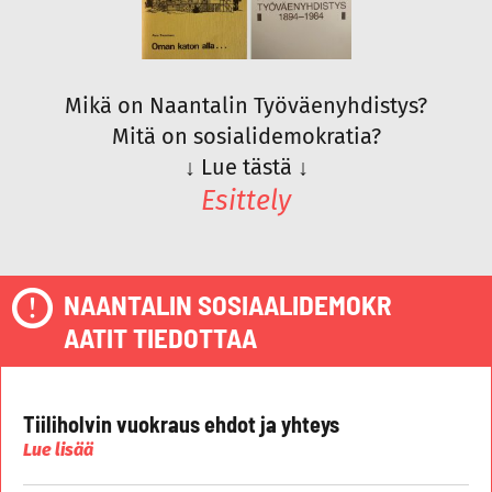
Mikä on Naantalin Työväenyhdistys?
Mitä on sosialidemokratia?
↓
Lue tästä
↓
Esittely
NAANTALIN SOSIAALIDEMOKR
AATIT TIEDOTTAA
Tiiliholvin vuokraus ehdot ja yhteys
Lue lisää