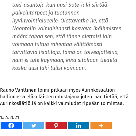
tuki-asuntoja kun uusi Sote-laki siirtää
palvelutarpeet ja tuotannon
hyvinvointialueelle. Olettavatko he, että
Naantalin voimakkaasti kasvava ikäihmisten
määrä takaa sen, että tänne alettaisi lain
voimaan tultua rakentaa välittömästi
tarvittavia lisätiloja, tämä on toiveajattelua,
näin ei tule käymään, eikä sitäkään tiedetä
koska uusi laki tulisi voimaan.
Rauno Vänttinen toimi pitkään myös Aurinkosäätiön
hallinnossa eläkeläisten edustajana joten hän tietää, että
Aurinkosäätiöllä on kaikki valmiudet ripeään toimintaa.
13.4.2021