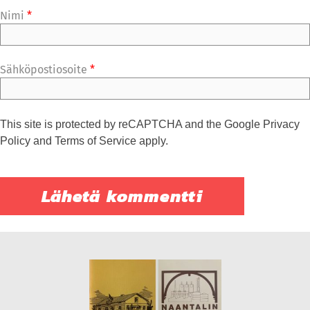
Nimi
*
Sähköpostiosoite
*
This site is protected by reCAPTCHA and the Google
Privacy
Policy
and
Terms of Service
apply.