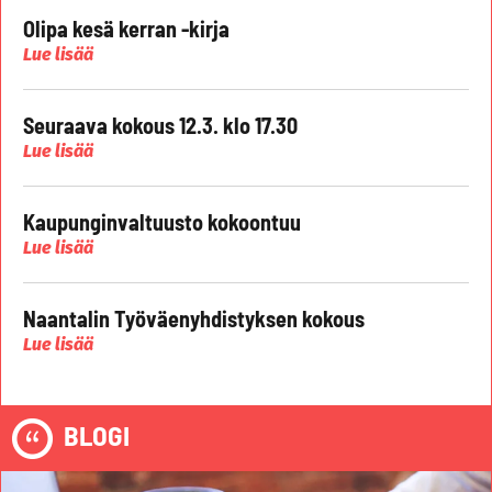
Olipa kesä kerran -kirja
Lue lisää
Seuraava kokous 12.3. klo 17.30
Lue lisää
Kaupunginvaltuusto kokoontuu
Lue lisää
Naantalin Työväenyhdistyksen kokous
Lue lisää
BLOGI