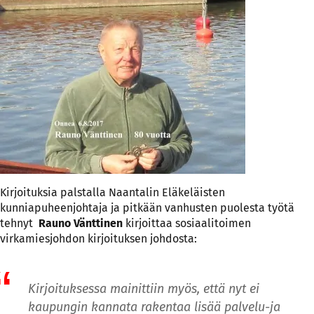
Kirjoituksia palstalla Naantalin Eläkeläisten
kunniapuheenjohtaja ja pitkään vanhusten puolesta työtä
tehnyt
Rauno Vänttinen
kirjoittaa sosiaalitoimen
virkamiesjohdon kirjoituksen johdosta:
Kirjoituksessa mainittiin myös, että nyt ei
kaupungin kannata rakentaa lisää palvelu-ja