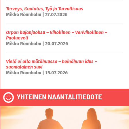
Terveys, Koulutus, Työ ja Turvallisuus
Mikko Rönnholm | 27.07.2026
Orpon kujanjuoksu – Vihollinen – Verivihollinen –
Puolueveli
Mikko Rönnholm | 20.07.2026
Vielä ei olla mätäkuussa – heinäkuun idus –
suomalainen suvi
Mikko Rönnholm | 15.07.2026
YHTEINEN NAANTALITIEDOTE