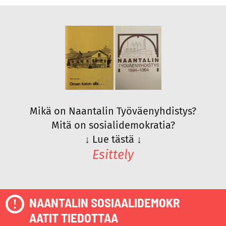
Mikä on Naantalin Työväenyhdistys?
Mitä on sosialidemokratia?
↓
Lue tästä
↓
Esittely
NAANTALIN SOSIAALIDEMOKR
AATIT TIEDOTTAA