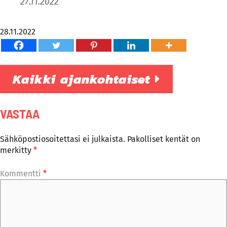
27.11.2022
28.11.2022
Kaikki ajankohtaiset
VASTAA
Sähköpostiosoitettasi ei julkaista.
Pakolliset kentät on
merkitty
*
Kommentti
*