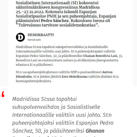
Madridissa SI:ssa tapahtui
sukupolvenvaihdos ja Sosialistiselle
Internationaalille valittiin uusi johto. SI:n
puheenjohtajaksi valittiin Espanjan Pedro
Sánchez, 50, ja pääsihteeriksi
Ghanan