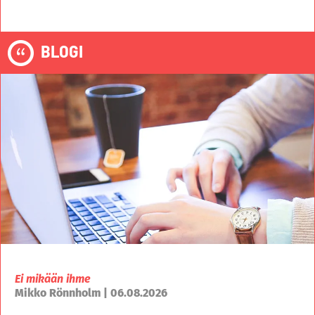
BLOGI
Ei mikään ihme
Mikko Rönnholm | 06.08.2026