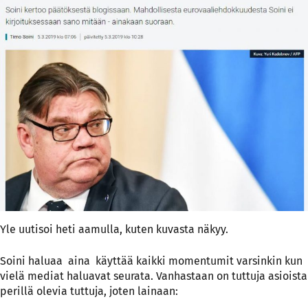
Yle uutisoi heti aamulla, kuten kuvasta näkyy.
Soini haluaa aina käyttää kaikki momentumit varsinkin kun
vielä mediat haluavat seurata. Vanhastaan on tuttuja asioista
perillä olevia tuttuja, joten lainaan: