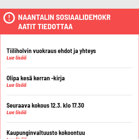
NAANTALIN SOSIAALIDEMOKR
AATIT TIEDOTTAA
Tiiliholvin vuokraus ehdot ja yhteys
Lue lisää
Olipa kesä kerran -kirja
Lue lisää
Seuraava kokous 12.3. klo 17.30
Lue lisää
Kaupunginvaltuusto kokoontuu