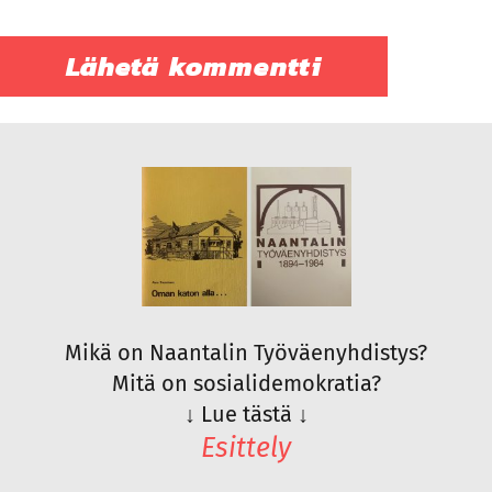
Mikä on Naantalin Työväenyhdistys?
Mitä on sosialidemokratia?
↓
Lue tästä
↓
Esittely