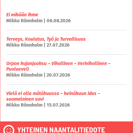
Ei mikään ihme
Mikko Rönnholm | 06.08.2026
Terveys, Koulutus, Työ ja Turvallisuus
Mikko Rönnholm | 27.07.2026
Orpon kujanjuoksu – Vihollinen – Verivihollinen –
Puolueveli
Mikko Rönnholm | 20.07.2026
Vielä ei olla mätäkuussa – heinäkuun idus –
suomalainen suvi
Mikko Rönnholm | 15.07.2026
YHTEINEN NAANTALITIEDOTE