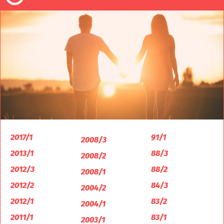
2017/1
91/1
2008/3
2013/1
88/3
2008/2
2012/3
88/2
2008/1
2012/2
84/3
2004/2
2012/1
83/2
2004/1
2011/1
83/1
2003/1