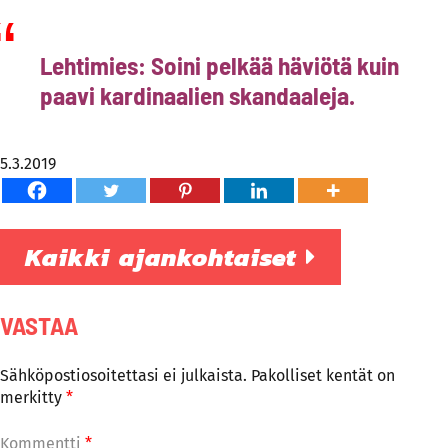
Lehtimies: Soini pelkää häviötä kuin
paavi kardinaalien skandaaleja.
5.3.2019
Kaikki ajankohtaiset
VASTAA
Sähköpostiosoitettasi ei julkaista.
Pakolliset kentät on
merkitty
*
Kommentti
*