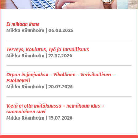
Ei mikään ihme
Mikko Rönnholm | 06.08.2026
Terveys, Koulutus, Työ ja Turvallisuus
Mikko Rönnholm | 27.07.2026
Orpon kujanjuoksu – Vihollinen – Verivihollinen –
Puolueveli
Mikko Rönnholm | 20.07.2026
Vielä ei olla mätäkuussa – heinäkuun idus –
suomalainen suvi
Mikko Rönnholm | 15.07.2026