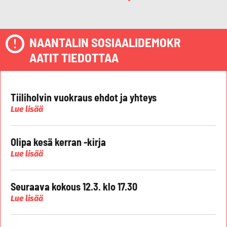
NAANTALIN SOSIAALIDEMOKR
AATIT TIEDOTTAA
Tiiliholvin vuokraus ehdot ja yhteys
Lue lisää
Olipa kesä kerran -kirja
Lue lisää
Seuraava kokous 12.3. klo 17.30
Lue lisää