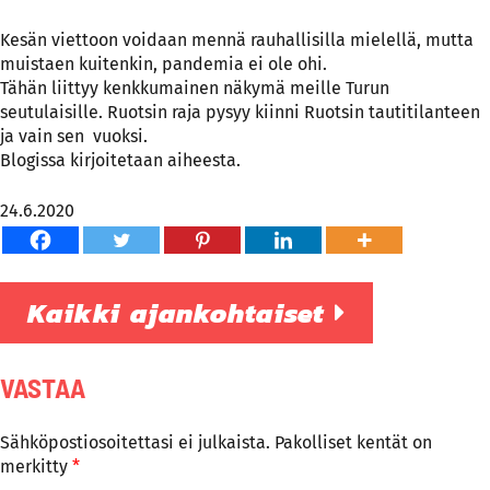
Kesän viettoon voidaan mennä rauhallisilla mielellä, mutta
muistaen kuitenkin, pandemia ei ole ohi.
Tähän liittyy kenkkumainen näkymä meille Turun
seutulaisille. Ruotsin raja pysyy kiinni Ruotsin tautitilanteen
ja vain sen vuoksi.
Blogissa kirjoitetaan aiheesta.
24.6.2020
Kaikki ajankohtaiset
VASTAA
Sähköpostiosoitettasi ei julkaista.
Pakolliset kentät on
merkitty
*