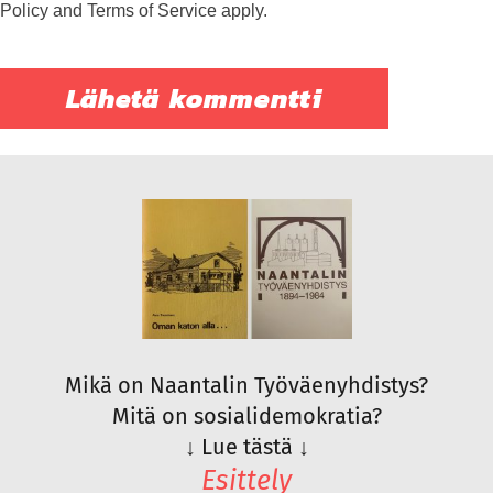
Policy
and
Terms of Service
apply.
Mikä on Naantalin Työväenyhdistys?
Mitä on sosialidemokratia?
↓
Lue tästä
↓
Esittely