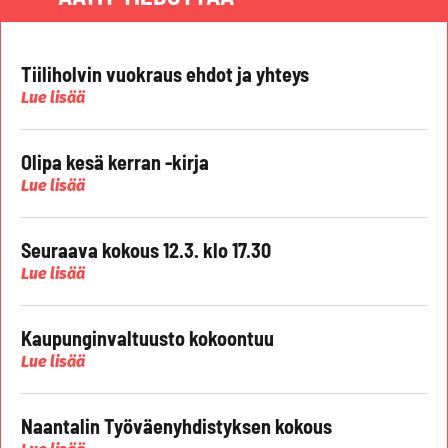
Tiiliholvin vuokraus ehdot ja yhteys
Lue lisää
Olipa kesä kerran -kirja
Lue lisää
Seuraava kokous 12.3. klo 17.30
Lue lisää
Kaupunginvaltuusto kokoontuu
Lue lisää
Naantalin Työväenyhdistyksen kokous