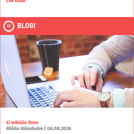
Lue lisää
BLOGI
Ei mikään ihme
Mikko Rönnholm | 06.08.2026