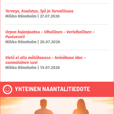
Terveys, Koulutus, Työ ja Turvallisuus
Mikko Rönnholm | 27.07.2026
Orpon kujanjuoksu – Vihollinen – Verivihollinen –
Puolueveli
Mikko Rönnholm | 20.07.2026
Vielä ei olla mätäkuussa – heinäkuun idus –
suomalainen suvi
Mikko Rönnholm | 15.07.2026
YHTEINEN NAANTALITIEDOTE