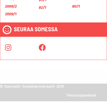
2009/2
80/1
92/1
2009/1
SEURAA SOMESSA
© Naantalin Sosialidemokraatit 2019
Tietosuojaseloste