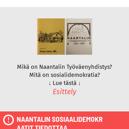
Mikä on Naantalin Työväenyhdistys?
Mitä on sosialidemokratia?
↓
Lue tästä
↓
Esittely
NAANTALIN SOSIAALIDEMOKR
AATIT TIEDOTTAA