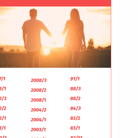
7/1
91/1
2008/3
3/1
88/3
2008/2
2/3
88/2
2008/1
2/2
84/3
2004/2
2/1
83/2
2004/1
1/1
83/1
2003/1
0/2
82/12