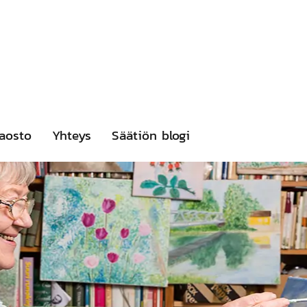
aosto
Yhteys
Säätiön blogi