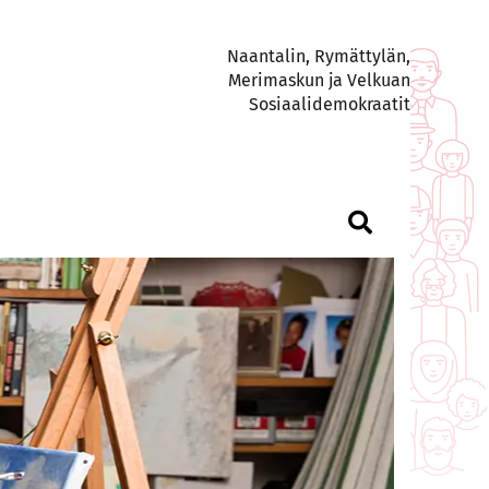
Naantalin, Rymättylän,
Merimaskun ja Velkuan
Sosiaalidemokraatit