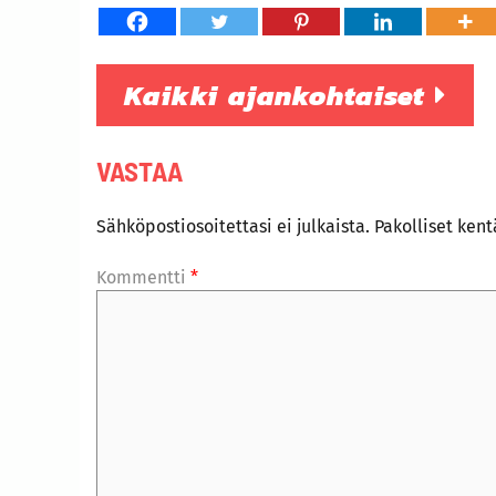
Kaikki ajankohtaiset
VASTAA
Sähköpostiosoitettasi ei julkaista.
Pakolliset ken
Kommentti
*