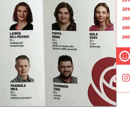
201
200
200
200