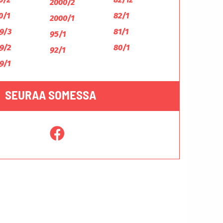
2000/2
0/1
82/1
2000/1
9/3
81/1
95/1
9/2
80/1
92/1
9/1
SEURAA SOMESSA