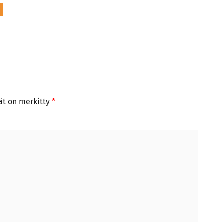
tät on merkitty
*