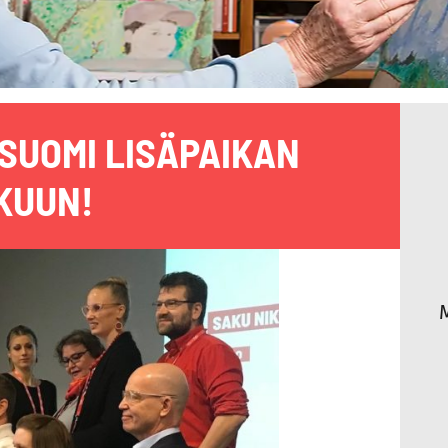
-SUOMI LISÄPAIKAN
KUUN!