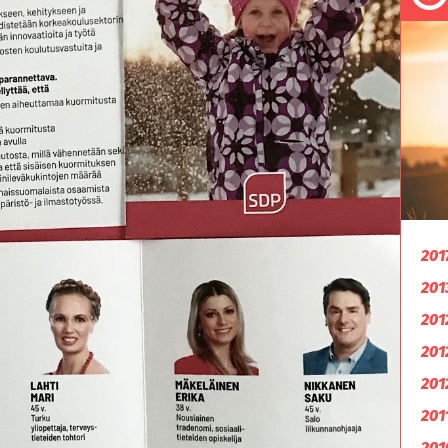
201
201
201
201
201
201
201