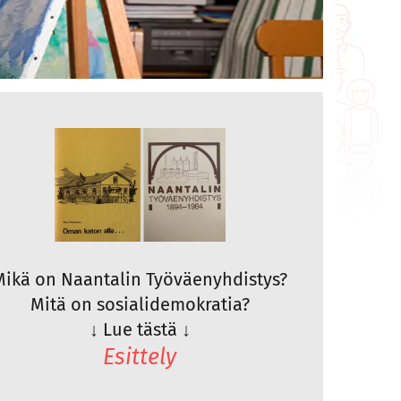
Mikä on Naantalin Työväenyhdistys?
Mitä on sosialidemokratia?
↓
Lue tästä
↓
Esittely