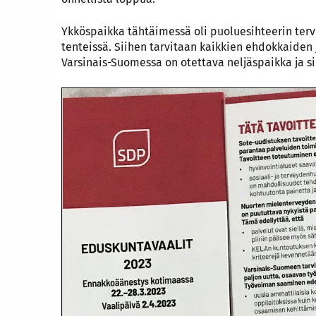
Ykköspaikka tähtäimessä oli puoluesihteerin tervei
tenteissä. Siihen tarvitaan kaikkien ehdokkaiden
Varsinais-Suomessa on otettava neljäspaikka ja s