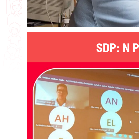
SDP: N PI