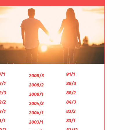
7/1
91/1
2008/3
3/1
88/3
2008/2
2/3
88/2
2008/1
2/2
84/3
2004/2
2/1
83/2
2004/1
1/1
83/1
2003/1
0/2
82/12