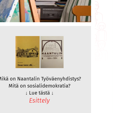
Mikä on Naantalin Työväenyhdistys?
Mitä on sosialidemokratia?
↓
Lue tästä
↓
Esittely