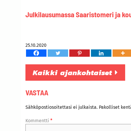
Julkilausumassa Saaristomeri ja ko
25.10.2020
Kaikki ajankohtaiset
VASTAA
Sähköpostiosoitettasi ei julkaista.
Pakolliset ken
Kommentti
*