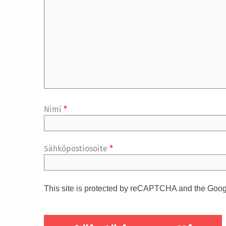
Nimi
*
Sähköpostiosoite
*
This site is protected by reCAPTCHA and the Goo