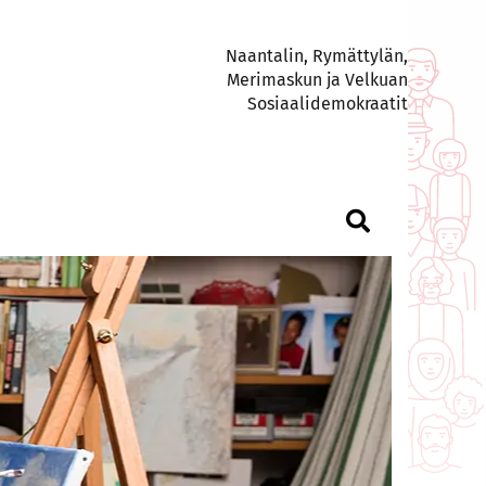
Naantalin, Rymättylän,
Merimaskun ja Velkuan
Sosiaalidemokraatit