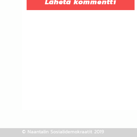
© Naantalin Sosialidemokraatit 2019