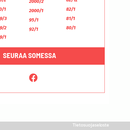
2000/2
0/1
82/1
2000/1
9/3
81/1
95/1
9/2
80/1
92/1
9/1
SEURAA SOMESSA
Tietosuojaseloste