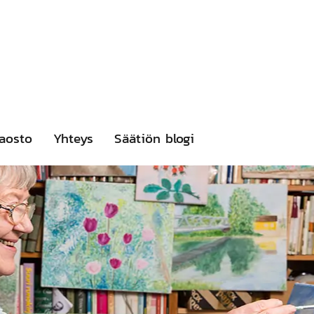
aosto
Yhteys
Säätiön blogi