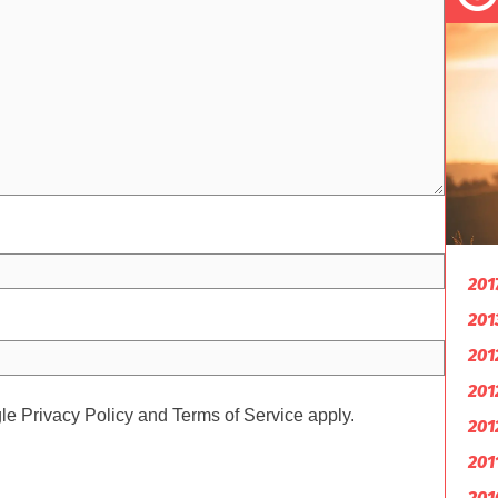
201
201
201
201
gle
Privacy Policy
and
Terms of Service
apply.
201
201
201