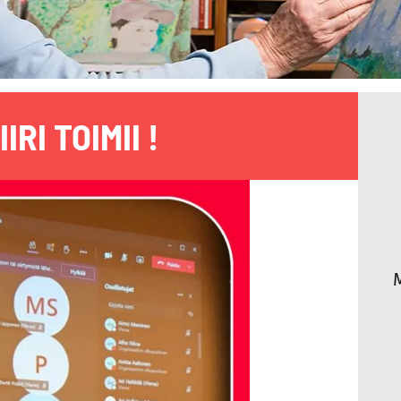
IRI TOIMII !