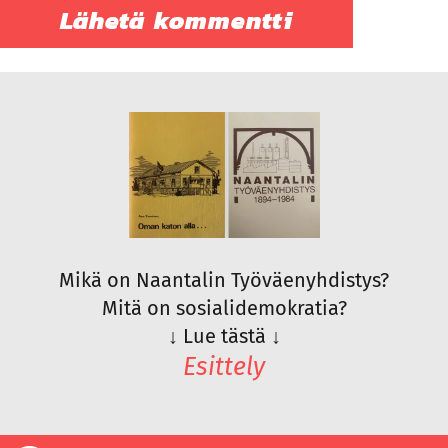
Mikä on Naantalin Työväenyhdistys?
Mitä on sosialidemokratia?
↓
Lue tästä
↓
Esittely