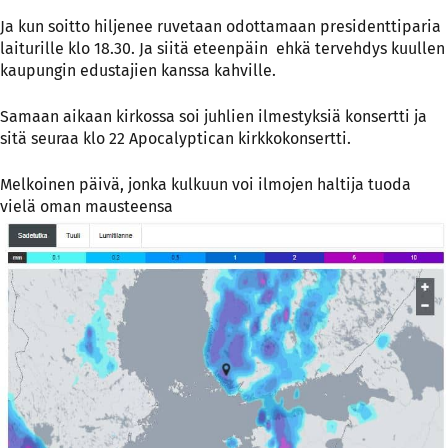
Ja kun soitto hiljenee ruvetaan odottamaan presidenttiparia
laiturille klo 18.30. Ja siitä eteenpäin ehkä tervehdys kuullen
kaupungin edustajien kanssa kahville.
Samaan aikaan kirkossa soi juhlien ilmestyksiä konsertti ja
sitä seuraa klo 22 Apocalyptican kirkkokonsertti.
Melkoinen päivä, jonka kulkuun voi ilmojen haltija tuoda
vielä oman mausteensa