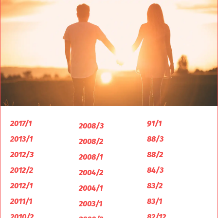
2017/1
91/1
2008/3
2013/1
88/3
2008/2
2012/3
88/2
2008/1
2012/2
84/3
2004/2
2012/1
83/2
2004/1
2011/1
83/1
2003/1
2010/2
82/12