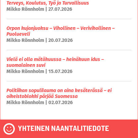
Terveys, Koulutus, Työ ja Turvallisuus
Mikko Rönnholm | 27.07.2026
Orpon kujanjuoksu – Vihollinen – Verivihollinen –
Puolueveli
Mikko Rönnholm | 20.07.2026
Vielä ei olla mätäkuussa – heinäkuun idus –
suomalainen suvi
Mikko Rönnholm | 15.07.2026
Politiikan sopulilauma on aina kesäterässä – ei
oikeistoblokki pärjää Suomessa
Mikko Rönnholm | 02.07.2026
YHTEINEN NAANTALITIEDOTE