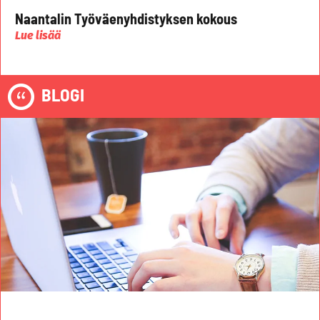
Naantalin Työväenyhdistyksen kokous
Lue lisää
BLOGI