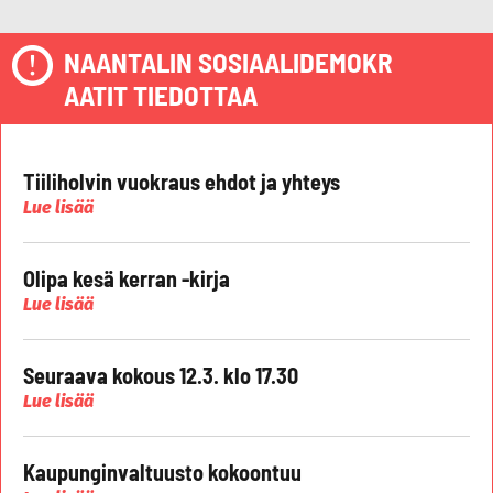
NAANTALIN SOSIAALIDEMOKR
AATIT TIEDOTTAA
Tiiliholvin vuokraus ehdot ja yhteys
Lue lisää
Olipa kesä kerran -kirja
Lue lisää
Seuraava kokous 12.3. klo 17.30
Lue lisää
Kaupunginvaltuusto kokoontuu