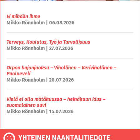
Ei mikään ihme
Mikko Rönnholm | 06.08.2026
Terveys, Koulutus, Työ ja Turvallisuus
Mikko Rönnholm | 27.07.2026
Orpon kujanjuoksu – Vihollinen – Verivihollinen –
Puolueveli
Mikko Rönnholm | 20.07.2026
Vielä ei olla mätäkuussa – heinäkuun idus –
suomalainen suvi
Mikko Rönnholm | 15.07.2026
YHTEINEN NAANTALITIEDOTE