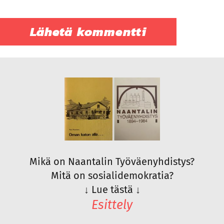
Mikä on Naantalin Työväenyhdistys?
Mitä on sosialidemokratia?
↓
Lue tästä
↓
Esittely