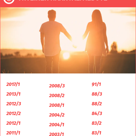
2017/1
91/1
2008/3
2013/1
88/3
2008/2
2012/3
88/2
2008/1
2012/2
84/3
2004/2
2012/1
83/2
2004/1
2011/1
83/1
2003/1