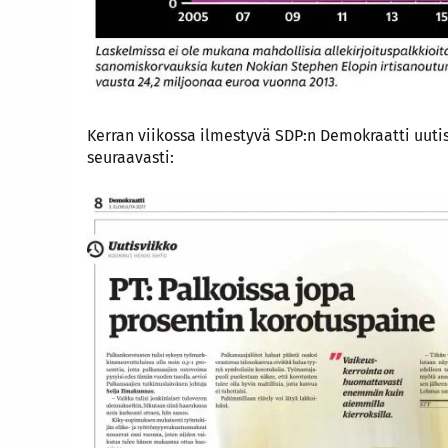
Kerran viikossa ilmestyvä SDP:n Demokraatti uuti
seuraavasti: