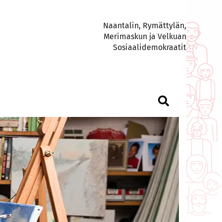
Naantalin, Rymättylän,
Merimaskun ja Velkuan
Sosiaalidemokraatit