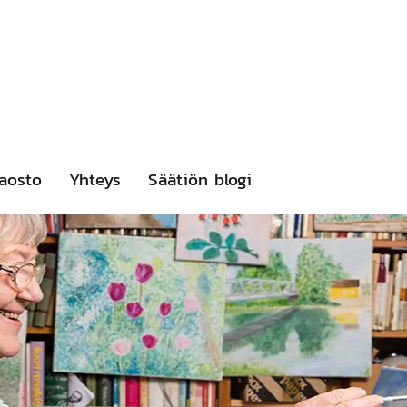
aosto
Yhteys
Säätiön blogi