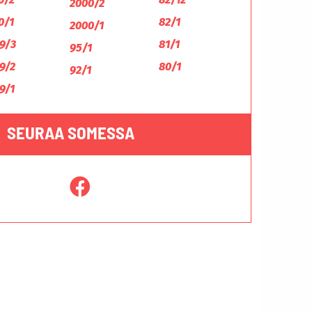
2000/2
0/1
82/1
2000/1
9/3
81/1
95/1
9/2
80/1
92/1
9/1
SEURAA SOMESSA