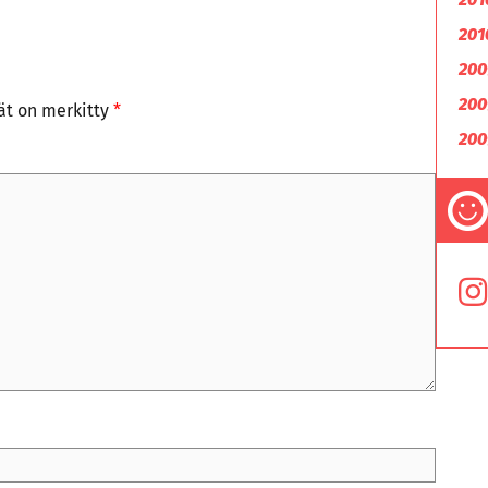
201
200
200
tät on merkitty
*
200