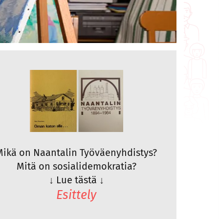
Mikä on Naantalin Työväenyhdistys?
Mitä on sosialidemokratia?
↓
Lue tästä
↓
Esittely