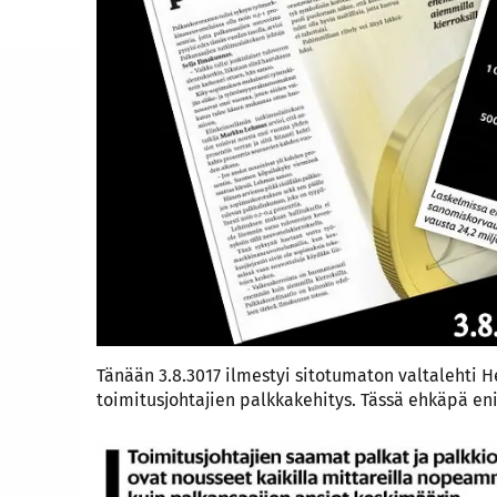
Tänään 3.8.3017 ilmestyi sitotumaton valtalehti 
toimitusjohtajien palkkakehitys. Tässä ehkäpä en