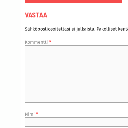
VASTAA
Sähköpostiosoitettasi ei julkaista.
Pakolliset ken
Kommentti
*
Nimi
*