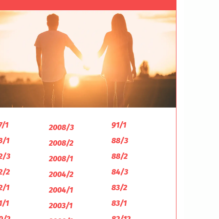
7/1
91/1
2008/3
3/1
88/3
2008/2
2/3
88/2
2008/1
2/2
84/3
2004/2
2/1
83/2
2004/1
1/1
83/1
2003/1
0/2
82/12