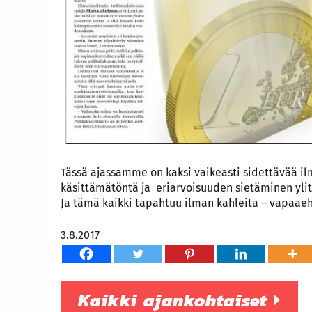
Tässä ajassamme on kaksi vaikeasti sidettävää
käsittämätöntä ja eriarvoisuuden sietäminen yli
Ja tämä kaikki tapahtuu ilman kahleita – vapaaeh
3.8.2017
Kaikki ajankohtaiset