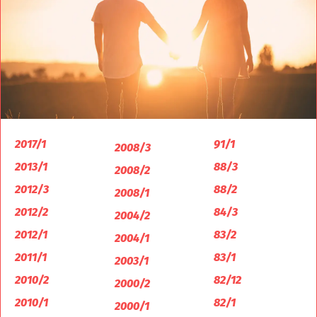
2017/1
91/1
2008/3
2013/1
88/3
2008/2
2012/3
88/2
2008/1
2012/2
84/3
2004/2
2012/1
83/2
2004/1
2011/1
83/1
2003/1
2010/2
82/12
2000/2
2010/1
82/1
2000/1