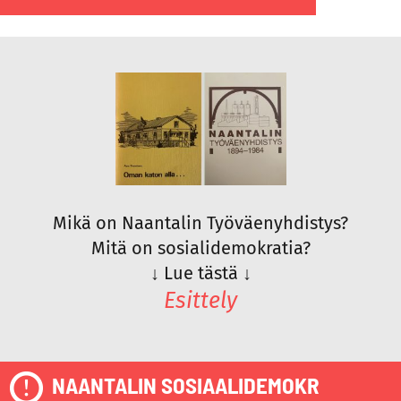
Mikä on Naantalin Työväenyhdistys?
Mitä on sosialidemokratia?
↓
Lue tästä
↓
Esittely
NAANTALIN SOSIAALIDEMOKR