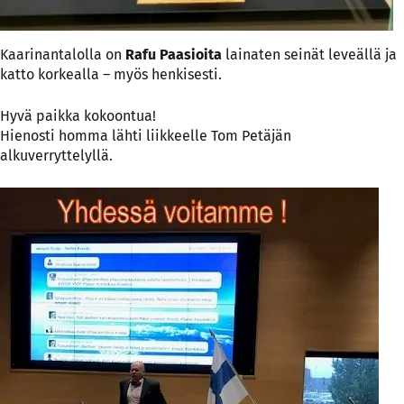
Kaarinantalolla on
Rafu Paasioita
lainaten seinät leveällä ja
katto korkealla – myös henkisesti.
Hyvä paikka kokoontua!
Hienosti homma lähti liikkeelle Tom Petäjän
alkuverryttelyllä.