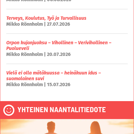
Terveys, Koulutus, Työ ja Turvallisuus
Mikko Rönnholm | 27.07.2026
Orpon kujanjuoksu – Vihollinen – Verivihollinen –
Puolueveli
Mikko Rönnholm | 20.07.2026
Vielä ei olla mätäkuussa – heinäkuun idus –
suomalainen suvi
Mikko Rönnholm | 15.07.2026
YHTEINEN NAANTALITIEDOTE