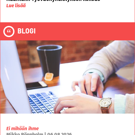
Lue lisää
BLOGI
Ei mikään ihme
Mikko Rönnholm | 06.08.2026