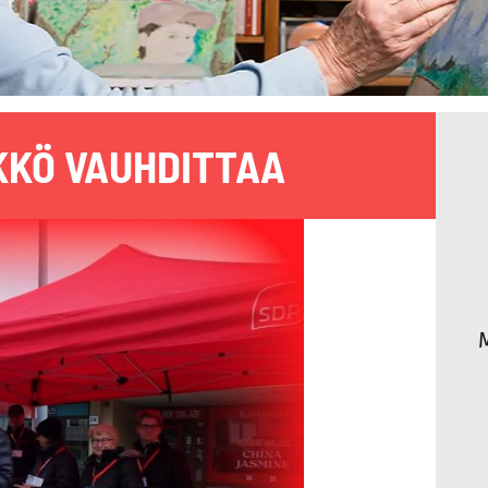
KKÖ VAUHDITTAA