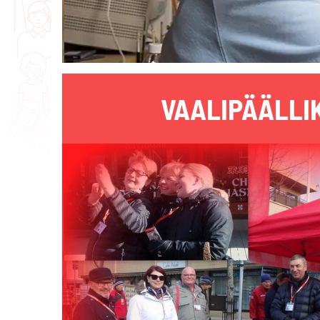
VAALIPÄÄLLI