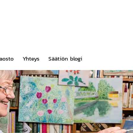
aosto
Yhteys
Säätiön blogi