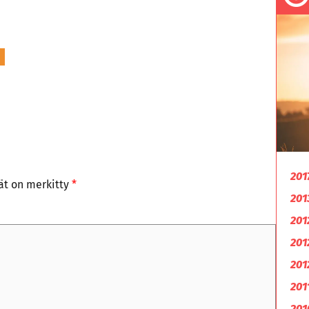
201
tät on merkitty
*
201
201
201
201
201
201