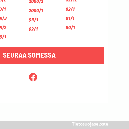
2000/2
0/1
82/1
2000/1
9/3
81/1
95/1
9/2
80/1
92/1
9/1
SEURAA SOMESSA
Tietosuojaseloste