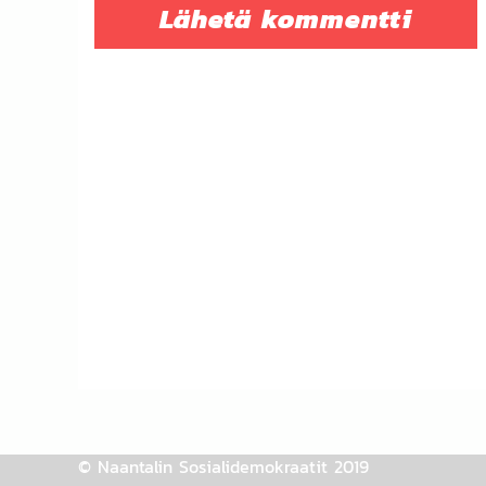
© Naantalin Sosialidemokraatit 2019