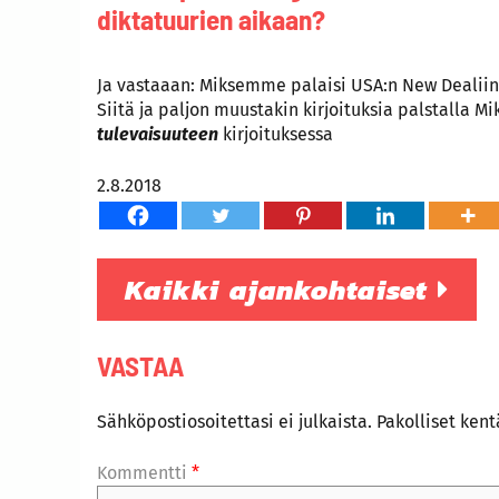
diktatuurien aikaan?
Ja vastaaan: Miksemme palaisi USA:n New Dealiin,
Siitä ja paljon muustakin kirjoituksia palstalla 
tulevaisuuteen
kirjoituksessa
2.8.2018
Kaikki ajankohtaiset
VASTAA
Sähköpostiosoitettasi ei julkaista.
Pakolliset ken
Kommentti
*