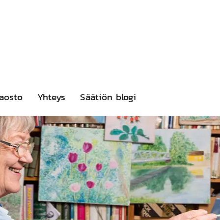
aosto
Yhteys
Säätiön blogi