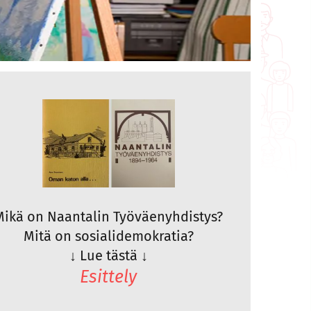
Mikä on Naantalin Työväenyhdistys?
Mitä on sosialidemokratia?
↓
Lue tästä
↓
Esittely