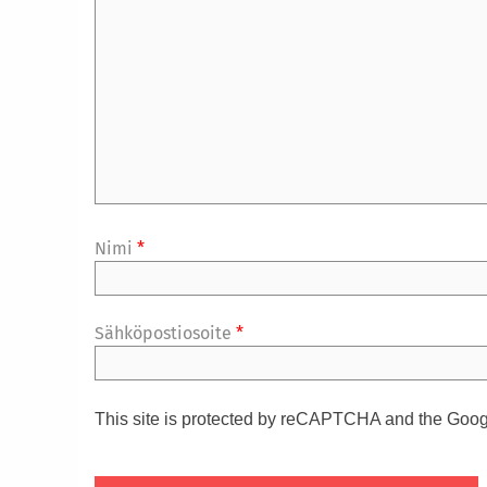
Nimi
*
Sähköpostiosoite
*
This site is protected by reCAPTCHA and the Goo