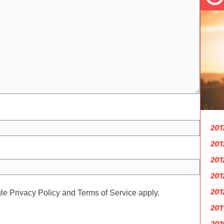
201
201
201
201
201
gle
Privacy Policy
and
Terms of Service
apply.
201
201