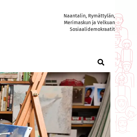
Naantalin, Rymättylän,
Merimaskun ja Velkuan
Sosiaalidemokraatit