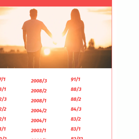
7/1
91/1
2008/3
3/1
88/3
2008/2
2/3
88/2
2008/1
2/2
84/3
2004/2
2/1
83/2
2004/1
1/1
83/1
2003/1
0/2
82/12