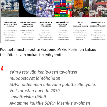
Puoluetoimiston politiikkapomo Mikko Koskinen kutsuu
tekijöitä kuvan mukaisiin työryhmiin.
YK:n kestävän kehityksen tavoitteet
muodostavat lähtökohdan
SDP:n pidemmän aikavälin poliittiselle työlle.
Voit tutustua agenda 2030
-tavoitteisiin
täällä
.
Avaamme kaikille SDP:n jäsenille avoimen