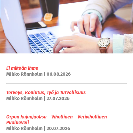
Ei mikään ihme
Mikko Rönnholm | 06.08.2026
Terveys, Koulutus, Työ ja Turvallisuus
Mikko Rönnholm | 27.07.2026
Orpon kujanjuoksu – Vihollinen – Verivihollinen –
Puolueveli
Mikko Rönnholm | 20.07.2026