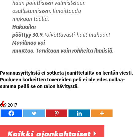
haun poliittiseen valmisteluun
osallistumiseen.
Ilmoittaudu
mukaan täällä.
Hakuaika
päättyy 30.9.
Toivottavasti haet mukaan!
Maailmaa voi
muuttaa. Tarvitaan vain rohkeita ihmisiä.
Parannusyrityksiä ei sotketa jounitteluilla on kentän viesti.
Puolueen korkeitten tovereiden peli ei ole edes nollaa-
summa peliä se on talon hävitystä.
6.9.2017
Kaikki ajankohtaiset