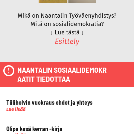
Mikä on Naantalin Työväenyhdistys?
Mitä on sosialidemokratia?
↓
Lue tästä
↓
Esittely
NAANTALIN SOSIAALIDEMOKR
AATIT TIEDOTTAA
Tiiliholvin vuokraus ehdot ja yhteys
Lue lisää
Olipa kesä kerran -kirja