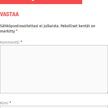
VASTAA
Sähköpostiosoitettasi ei julkaista.
Pakolliset kentät on
merkitty
*
Kommentti
*
Nimi
*