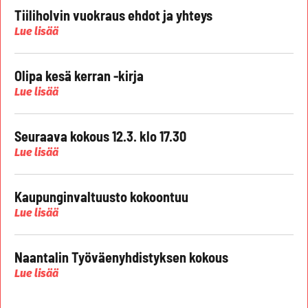
Tiiliholvin vuokraus ehdot ja yhteys
Lue lisää
Olipa kesä kerran -kirja
Lue lisää
Seuraava kokous 12.3. klo 17.30
Lue lisää
Kaupunginvaltuusto kokoontuu
Lue lisää
Naantalin Työväenyhdistyksen kokous
Lue lisää