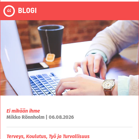
BLOGI
Ei mikään ihme
Mikko Rönnholm | 06.08.2026
Terveys, Koulutus, Työ ja Turvallisuus