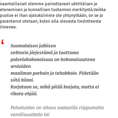
naantalilaiset olemme painottaneet vähittäisen ja
etenemisen ja kunnallisen tuotannon merkitystä.Vaikka
puolue ei ihan ajatuksiimme ole yhtynytkään, on se jo
parantanut otetaan, kuten alla olevasta tiedotteesta
ilmenee.
Suomalaisen julkisen
sektorin järjestämä ja tuottama
palvelukokonaisuus on kokonaisuutena
arvioiden
maailman parhain ja tehokkain
.
Pidetään
siitä kiinni.
Korjataan se, mikä pitää korjata, mutta ei
rikota ehjää.
Palveluiden on oltava saatavilla riippumatta
varallisuudesta tai