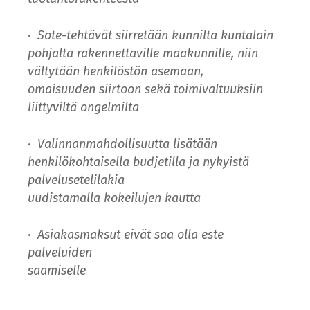
·
Sote-tehtävät siirretään kunnilta kuntalain
pohjalta rakennettaville maakunnille, niin
vältytään henkilöstön asemaan,
omaisuuden siirtoon sekä toimivaltuuksiin
liittyviltä ongelmilta
·
Valinnanmahdollisuutta lisätään
henkilökohtaisella budjetilla ja nykyistä
palvelusetelilakia
uudistamalla kokeilujen kautta
·
Asiakasmaksut eivät saa olla este
palveluiden
saamiselle