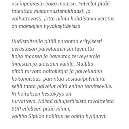
asuinpaikasta koko maassa. Palvelut pitää
toteuttaa kustannustehokkaasti ja
vaikuttavasti, jotta niihin kohdistuva verotus
on maksajien hyväksyttävissä
Uudistuksella pitää parantaa erityisesti
perustason palveluiden saatavuutta
koko maassa ja kaventaa terveyseroja
ihmisten ja alueiden välillä. Mallilla
pitää turvata hoitoketjut ja palveluiden
kokonaisuus, parantaa sosiaalipalveluita
sekä taata palvelut niitä eniten tarvitseville.
Rahoituksen kestävyys on
turvattava. Näistä alkuperäisistä tavoitteista
SDP edelleen pitää kiinni,
vaikka Sipilän hallitus ne onkin hylännyt.