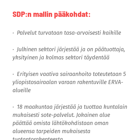
SDP:n mallin pääkohdat:
·
Palvelut turvataan tasa-arvoisesti kaikille
·
Julkinen sektori järjestää ja on päätuottaja,
yksityinen ja kolmas sektori täydentää
·
Erityisen vaativa sairaanhoito toteutetaan 5
yliopistosairaalan varaan rakentuville ERVA-
alueille
·
18 maakuntaa järjestää ja tuottaa kuntalain
mukaisesti sote-palvelut. Jokainen alue
päättää omista lähtökohdistaan oman
alueensa tarpeiden mukaisesta
tuotantorakenteesta