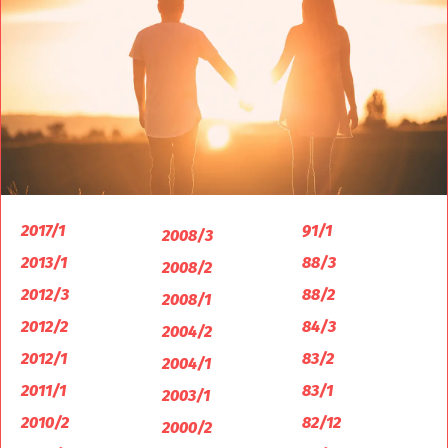
2017/1
91/1
2008/3
2013/1
88/3
2008/2
2012/3
88/2
2008/1
2012/2
84/3
2004/2
2012/1
83/2
2004/1
2011/1
83/1
2003/1
2010/2
82/12
2000/2