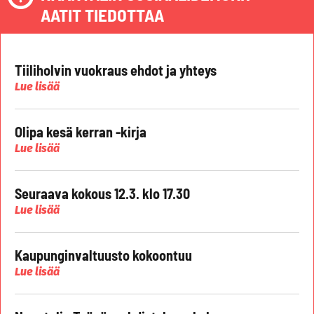
AATIT TIEDOTTAA
Tiiliholvin vuokraus ehdot ja yhteys
Lue lisää
Olipa kesä kerran -kirja
Lue lisää
Seuraava kokous 12.3. klo 17.30
Lue lisää
Kaupunginvaltuusto kokoontuu
Lue lisää