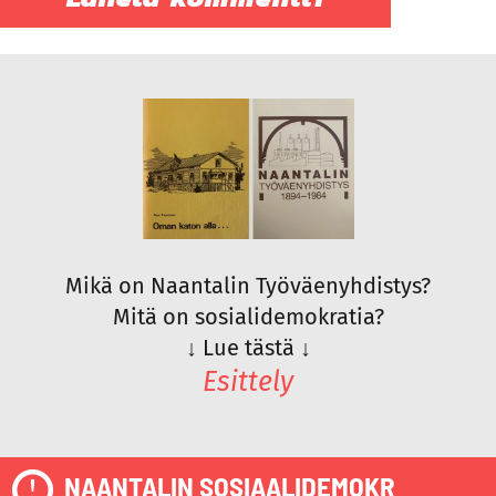
Mikä on Naantalin Työväenyhdistys?
Mitä on sosialidemokratia?
↓
Lue tästä
↓
Esittely
NAANTALIN SOSIAALIDEMOKR