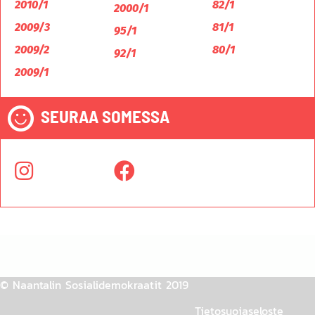
2010/1
82/1
2000/1
2009/3
81/1
95/1
2009/2
80/1
92/1
2009/1
SEURAA SOMESSA
© Naantalin Sosialidemokraatit 2019
Tietosuojaseloste