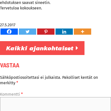
ehdotuksen saavat sineetin.
Tervetuloa kokoukseen.
27.5.2017
Kaikki ajankohtaiset
VASTAA
Sähköpostiosoitettasi ei julkaista.
Pakolliset kentät on
merkitty
*
Kommentti
*