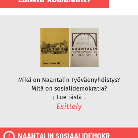
Mikä on Naantalin Työväenyhdistys?
Mitä on sosialidemokratia?
↓
Lue tästä
↓
Esittely
NAANTALIN SOSIAALIDEMOKR