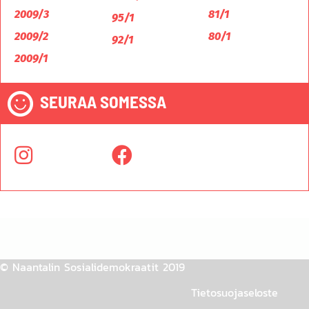
2009/3
81/1
95/1
2009/2
80/1
92/1
2009/1
SEURAA SOMESSA
© Naantalin Sosialidemokraatit 2019
Tietosuojaseloste