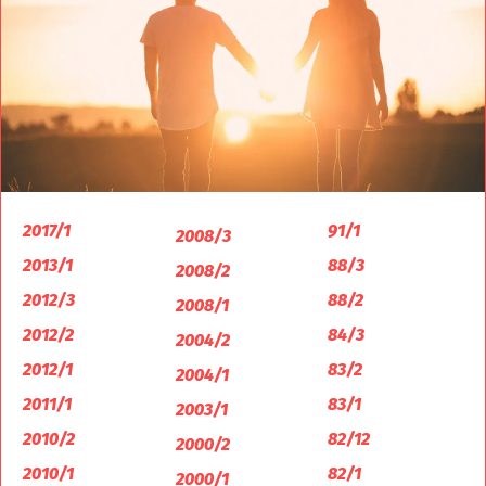
2017/1
91/1
2008/3
2013/1
88/3
2008/2
2012/3
88/2
2008/1
2012/2
84/3
2004/2
2012/1
83/2
2004/1
2011/1
83/1
2003/1
2010/2
82/12
2000/2
2010/1
82/1
2000/1