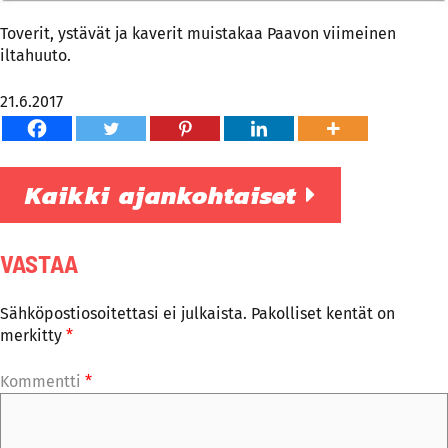
Toverit, ystävät ja kaverit muistakaa Paavon viimeinen
iltahuuto.
21.6.2017
Kaikki ajankohtaiset
VASTAA
Sähköpostiosoitettasi ei julkaista.
Pakolliset kentät on
merkitty
*
Kommentti
*