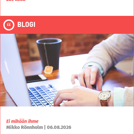
BLOGI
Ei mikään ihme
Mikko Rönnholm | 06.08.2026