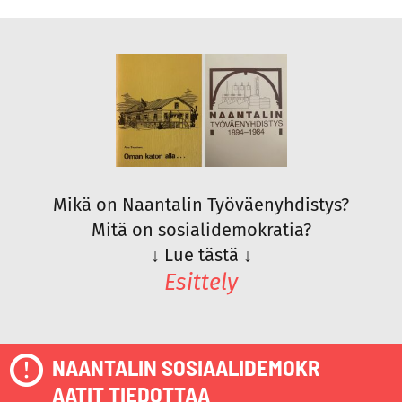
Mikä on Naantalin Työväenyhdistys?
Mitä on sosialidemokratia?
↓
Lue tästä
↓
Esittely
NAANTALIN SOSIAALIDEMOKR
AATIT TIEDOTTAA