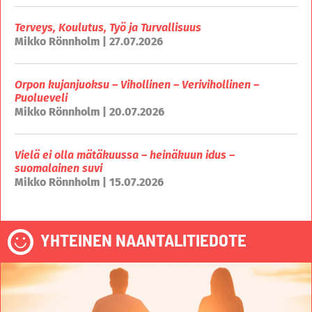
Terveys, Koulutus, Työ ja Turvallisuus
Mikko Rönnholm | 27.07.2026
Orpon kujanjuoksu – Vihollinen – Verivihollinen –
Puolueveli
Mikko Rönnholm | 20.07.2026
Vielä ei olla mätäkuussa – heinäkuun idus –
suomalainen suvi
Mikko Rönnholm | 15.07.2026
YHTEINEN NAANTALITIEDOTE