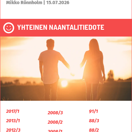
Mikko Rönnholm | 15.07.2026
YHTEINEN NAANTALITIEDOTE
2017/1
91/1
2008/3
2013/1
88/3
2008/2
2012/3
88/2
2008/1