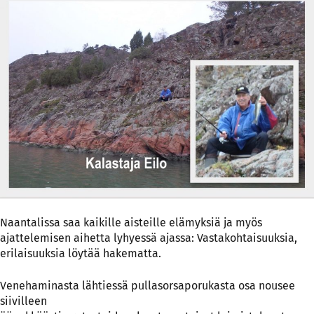
Naantalissa saa kaikille aisteille elämyksiä ja myös
ajattelemisen aihetta lyhyessä ajassa: Vastakohtaisuuksia,
erilaisuuksia löytää hakematta.
Venehaminasta lähtiessä pullasorsaporukasta osa nousee
siivilleen