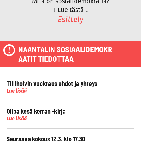
Mitä on sosialidemokratia?
↓
Lue tästä
↓
Esittely
NAANTALIN SOSIAALIDEMOKR
AATIT TIEDOTTAA
Tiiliholvin vuokraus ehdot ja yhteys
Lue lisää
Olipa kesä kerran -kirja
Lue lisää
Seuraava kokous 12.3. klo 17.30