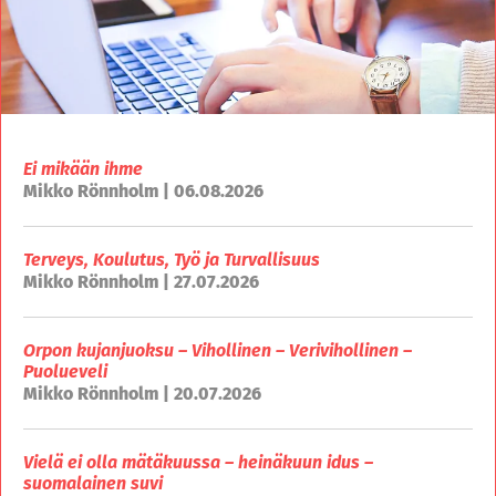
Ei mikään ihme
Mikko Rönnholm | 06.08.2026
Terveys, Koulutus, Työ ja Turvallisuus
Mikko Rönnholm | 27.07.2026
Orpon kujanjuoksu – Vihollinen – Verivihollinen –
Puolueveli
Mikko Rönnholm | 20.07.2026
Vielä ei olla mätäkuussa – heinäkuun idus –
suomalainen suvi