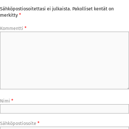
Sähköpostiosoitettasi ei julkaista.
Pakolliset kentät on
merkitty
*
Kommentti
*
Nimi
*
Sähköpostiosoite
*