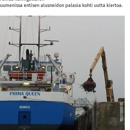
uumenissa entisen alusneidon palasia kohti uutta kiertoa.