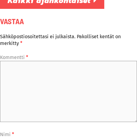
Kaikki ajankohtaiset
VASTAA
Sähköpostiosoitettasi ei julkaista.
Pakolliset kentät on
merkitty
*
Kommentti
*
Nimi
*