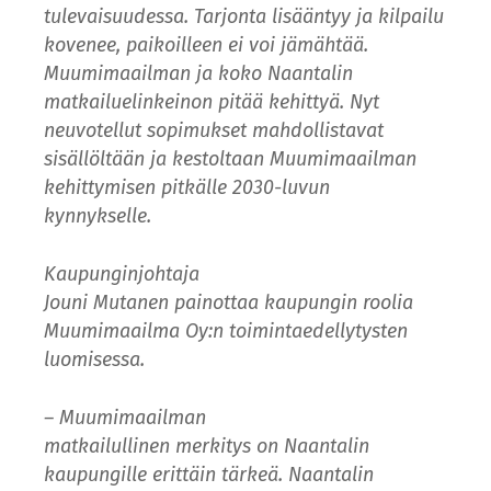
tulevaisuudessa. Tarjonta lisääntyy ja kilpailu
kovenee, paikoilleen ei voi jämähtää.
Muumimaailman ja koko Naantalin
matkailuelinkeinon pitää kehittyä. Nyt
neuvotellut sopimukset mahdollistavat
sisällöltään ja kestoltaan Muumimaailman
kehittymisen pitkälle 2030-luvun
kynnykselle.
Kaupunginjohtaja
Jouni Mutanen painottaa kaupungin roolia
Muumimaailma Oy:n toimintaedellytysten
luomisessa.
– Muumimaailman
matkailullinen merkitys on Naantalin
kaupungille erittäin tärkeä. Naantalin