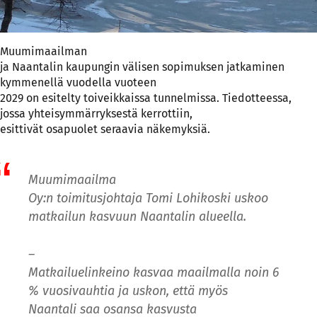
Muumimaailman
ja Naantalin kaupungin välisen sopimuksen jatkaminen
kymmenellä vuodella vuoteen
2029 on esitelty toiveikkaissa tunnelmissa. Tiedotteessa,
jossa yhteisymmärryksestä kerrottiin,
esittivät osapuolet seraavia näkemyksiä.
Muumimaailma
Oy:n toimitusjohtaja Tomi Lohikoski uskoo
matkailun kasvuun Naantalin alueella.
–
Matkailuelinkeino kasvaa maailmalla noin 6
% vuosivauhtia ja uskon, että myös
Naantali saa osansa kasvusta