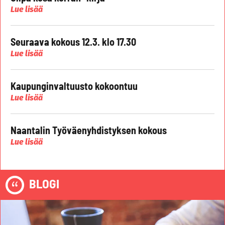
Lue lisää
Seuraava kokous 12.3. klo 17.30
Lue lisää
Kaupunginvaltuusto kokoontuu
Lue lisää
Naantalin Työväenyhdistyksen kokous
Lue lisää
BLOGI