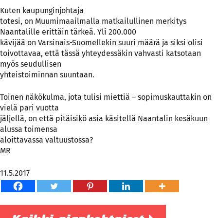
Kuten kaupunginjohtaja
totesi, on Muumimaailmalla matkailullinen merkitys
Naantalille erittäin tärkeä. Yli 200.000
kävijää on Varsinais-Suomellekin suuri määrä ja siksi olisi
toivottavaa, että tässä yhteydessäkin vahvasti katsotaan
myös seudullisen
yhteistoiminnan suuntaan.
Toinen näkökulma, jota tulisi miettiä – sopimuskauttakin on
vielä pari vuotta
jäljellä, on että pitäisikö asia käsitellä Naantalin kesäkuun
alussa toimensa
aloittavassa valtuustossa?
MR
11.5.2017