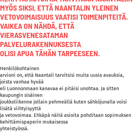
MYÖS SIKSI, ETTÄ NAANTALIN YLEINEN
VETOVOIMAISUUS VAATISI TOIMENPITEITÄ.
VAIKEA ON NÄHDÄ, ETTÄ
VIERASVENESATAMAN
PALVELURAKENNUKSESTA
OLISI APUA TÄHÄN TARPEESEEN.
Henkilökohtainen
arvioni on, että Naantali tarvitsisi muita uusia avauksia,
joista vanhaa hyvää
eli Luonnonmaan kanavaa ei pitäisi unohtaa. Ja sitten
kaupungin sisäinen
joukkoliikenne jollain pehmeällä kuten sähköjunalla voisi
lisätä viihtyisyyttä
ja vetovoimaa. Ehkäpä näitä asioita pohditaan sopimuksen
kehittämispaperin mukaisessa
yhteistyössä.