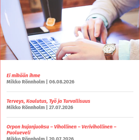
Ei mikään ihme
Mikko Rönnholm | 06.08.2026
Terveys, Koulutus, Työ ja Turvallisuus
Mikko Rönnholm | 27.07.2026
Orpon kujanjuoksu – Vihollinen – Verivihollinen –
Puolueveli
Mikko Rönnholm | 20.07.2026