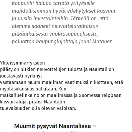
kaupunki haluaa tarjota yritykselle
mahdollisimman hyvät edellytykset kasvuun
ja uusiin investointeihin. Tärkeää on, että
olemme saaneet neuvotteluratkaisun
pitkäaikaisesta vuokrasopimuksesta,
painottaa kaupunginjohtaja Jouni Mutanen.
Yhteisymmärrykseen
pääsy on pitkien neuvottelujen tulosta ja Naantali on
joustavasti pyrkinyt
vastaamaan Muumimaailman vaatimuksiin luottaen, että
myötäsukaisuus palkitaan. Kun
matkailuelinkeino on maailmassa ja Suomessa reippaan
kasvun aloja, pitäisi Naantalin
tulevaisuuden olla olevan valoisan.