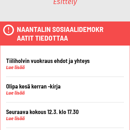
Esittely
NAANTALIN SOSIAALIDEMOKR
AATIT TIEDOTTAA
Tiiliholvin vuokraus ehdot ja yhteys
Lue lisää
Olipa kesä kerran -kirja
Lue lisää
Seuraava kokous 12.3. klo 17.30
Lue lisää