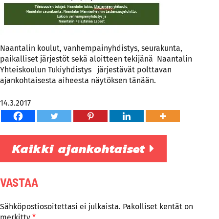
Naantalin koulut, vanhempainyhdistys, seurakunta,
paikalliset järjestöt sekä aloitteen tekijänä Naantalin
Yhteiskoulun Tukiyhdistys järjestävät polttavan
ajankohtaisesta aiheesta näytöksen tänään.
14.3.2017
Kaikki ajankohtaiset
VASTAA
Sähköpostiosoitettasi ei julkaista.
Pakolliset kentät on
merkitty
*