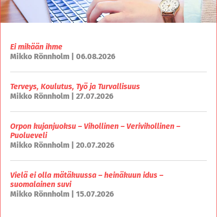
Ei mikään ihme
Mikko Rönnholm | 06.08.2026
Terveys, Koulutus, Työ ja Turvallisuus
Mikko Rönnholm | 27.07.2026
Orpon kujanjuoksu – Vihollinen – Verivihollinen –
Puolueveli
Mikko Rönnholm | 20.07.2026
Vielä ei olla mätäkuussa – heinäkuun idus –
suomalainen suvi
Mikko Rönnholm | 15.07.2026