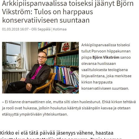
Kirkko ei elä tätä päivää jäsenyys vähene, haastaa