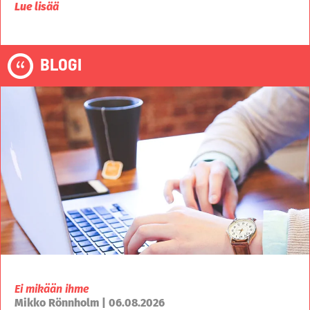
Lue lisää
BLOGI
Ei mikään ihme
Mikko Rönnholm | 06.08.2026