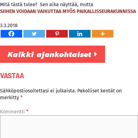
Mitä tästä tulee? Sen aika näyttää, mutta
SIIHEN VOIDAAN VAIKUTTAA MYÖS PAIKALLISSEURAKUNNISSA
3.3.2018
Kaikki ajankohtaiset
VASTAA
Sähköpostiosoitettasi ei julkaista.
Pakolliset kentät on
merkitty
*
Kommentti
*