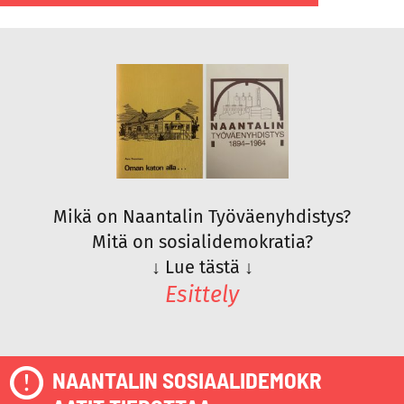
Mikä on Naantalin Työväenyhdistys?
Mitä on sosialidemokratia?
↓
Lue tästä
↓
Esittely
NAANTALIN SOSIAALIDEMOKR