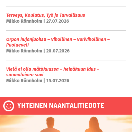
Terveys, Koulutus, Työ ja Turvallisuus
Mikko Rönnholm | 27.07.2026
Orpon kujanjuoksu – Vihollinen – Verivihollinen –
Puolueveli
Mikko Rönnholm | 20.07.2026
Vielä ei olla mätäkuussa – heinäkuun idus –
suomalainen suvi
Mikko Rönnholm | 15.07.2026
YHTEINEN NAANTALITIEDOTE