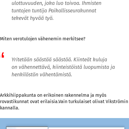
ulottuvuuden, joka luo toivoa. Ihmisten
tuntojen tuntija Paikallisseurakunnat
tekevät hyvää työ.
Miten verotulojen vähenemin merkitsee?
Yritetään säästää säästää. Kiinteät kuluja
on vähennettävä, kiinteistöistä luopumista ja
henkilöstön vähentämistä.
Arkkihiippakunta on erikoinen rakennelma ja myös
rovastikunnat ovat erilaisia.Vain turkulaiset olivat Vikströmin
kannalla.