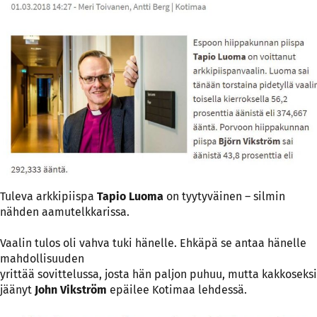
Tuleva arkkipiispa
Tapio Luoma
on tyytyväinen – silmin
nähden aamutelkkarissa.
Vaalin tulos oli vahva tuki hänelle. Ehkäpä se antaa hänelle
mahdollisuuden
yrittää sovittelussa, josta hän paljon puhuu, mutta kakkoseksi
jäänyt
John Vikström
epäilee Kotimaa lehdessä.