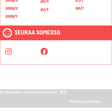
2009/3
81/1
95/1
2009/2
80/1
92/1
2009/1
SEURAA SOMESSA
© Naantalin Sosialidemokraatit 2019
Tietosuojaseloste