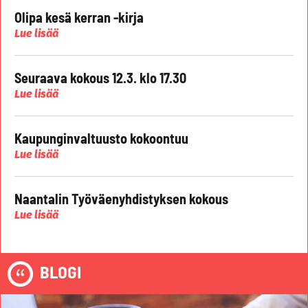
Olipa kesä kerran -kirja
Lue lisää
Seuraava kokous 12.3. klo 17.30
Lue lisää
Kaupunginvaltuusto kokoontuu
Lue lisää
Naantalin Työväenyhdistyksen kokous
Lue lisää
BLOGI