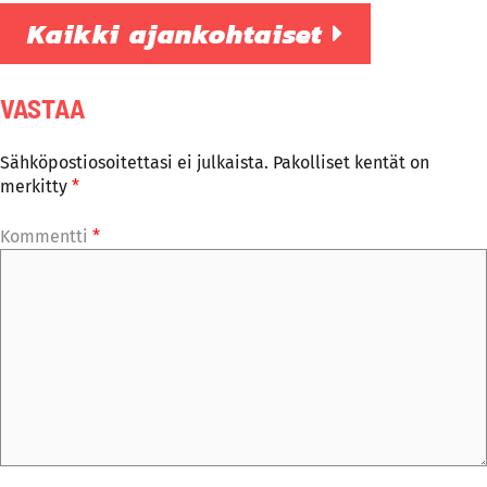
Kaikki ajankohtaiset
VASTAA
Sähköpostiosoitettasi ei julkaista.
Pakolliset kentät on
merkitty
*
Kommentti
*