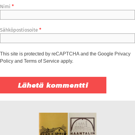
Nimi
*
Sähköpostiosoite
*
This site is protected by reCAPTCHA and the Google
Privacy
Policy
and
Terms of Service
apply.