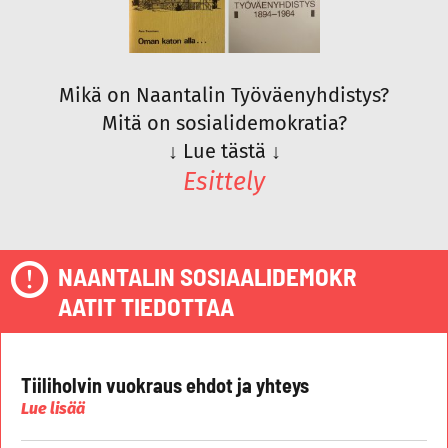
Mikä on Naantalin Työväenyhdistys?
Mitä on sosialidemokratia?
↓
Lue tästä
↓
Esittely
NAANTALIN SOSIAALIDEMOKR
AATIT TIEDOTTAA
Tiiliholvin vuokraus ehdot ja yhteys
Lue lisää