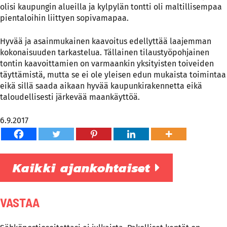
olisi kaupungin alueilla ja kylpylän tontti oli maltillisempaa
pientaloihin liittyen sopivamapaa.
Hyvää ja asainmukainen kaavoitus edellyttää laajemman
kokonaisuuden tarkastelua. Tällainen tilaustyöpohjainen
tontin kaavoittamien on varmaankin yksityisten toiveiden
täyttämistä, mutta se ei ole yleisen edun mukaista toimintaa
eikä sillä saada aikaan hyvää kaupunkirakennetta eikä
taloudellisesti järkevää maankäyttöä.
6.9.2017
Kaikki ajankohtaiset
VASTAA