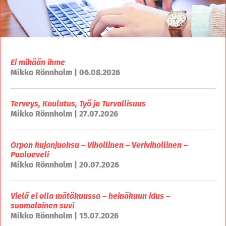
Ei mikään ihme
Mikko Rönnholm | 06.08.2026
Terveys, Koulutus, Työ ja Turvallisuus
Mikko Rönnholm | 27.07.2026
Orpon kujanjuoksu – Vihollinen – Verivihollinen –
Puolueveli
Mikko Rönnholm | 20.07.2026
Vielä ei olla mätäkuussa – heinäkuun idus –
suomalainen suvi
Mikko Rönnholm | 15.07.2026