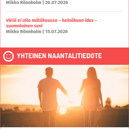
Mikko Rönnholm | 20.07.2026
Vielä ei olla mätäkuussa – heinäkuun idus –
suomalainen suvi
Mikko Rönnholm | 15.07.2026
YHTEINEN NAANTALITIEDOTE