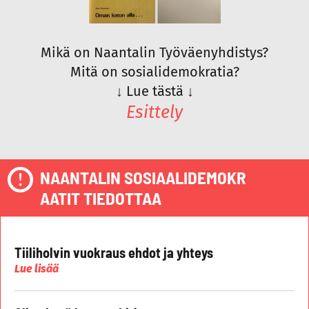
Mikä on Naantalin Työväenyhdistys?
Mitä on sosialidemokratia?
↓
Lue tästä
↓
Esittely
NAANTALIN SOSIAALIDEMOKR
AATIT TIEDOTTAA
Tiiliholvin vuokraus ehdot ja yhteys
Lue lisää