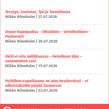
Terveys, Koulutus, Työ ja Turvallisuus
Mikko Rönnholm | 27.07.2026
Orpon kujanjuoksu – Vihollinen – Verivihollinen –
Puolueveli
Mikko Rönnholm | 20.07.2026
Vielä ei olla mätäkuussa – heinäkuun idus –
suomalainen suvi
Mikko Rönnholm | 15.07.2026
Politiikan sopulilauma on aina kesäterässä – ei
oikeistoblokki pärjää Suomessa
Mikko Rönnholm | 02.07.2026