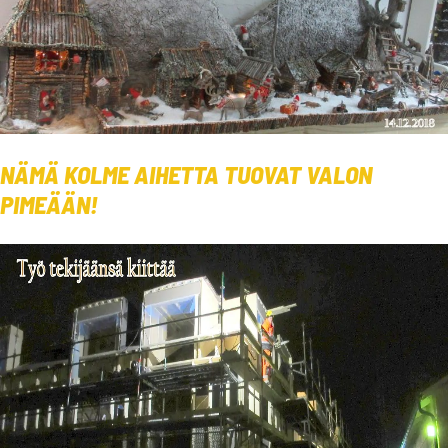
NÄMÄ KOLME AIHETTA TUOVAT VALON
PIMEÄÄN!