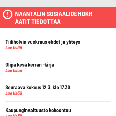
NAANTALIN SOSIAALIDEMOKR
AATIT TIEDOTTAA
Tiiliholvin vuokraus ehdot ja yhteys
Lue lisää
Olipa kesä kerran -kirja
Lue lisää
Seuraava kokous 12.3. klo 17.30
Lue lisää
Kaupunginvaltuusto kokoontuu