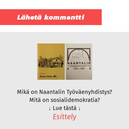
Mikä on Naantalin Työväenyhdistys?
Mitä on sosialidemokratia?
↓
Lue tästä
↓
Esittely