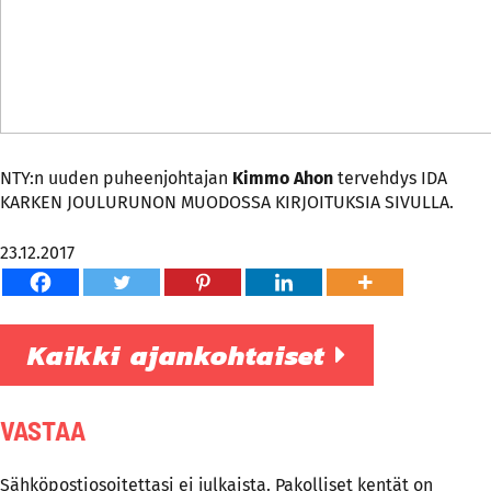
NTY:n uuden puheenjohtajan
Kimmo Ahon
tervehdys IDA
KARKEN JOULURUNON MUODOSSA KIRJOITUKSIA SIVULLA.
23.12.2017
Kaikki ajankohtaiset
VASTAA
Sähköpostiosoitettasi ei julkaista.
Pakolliset kentät on