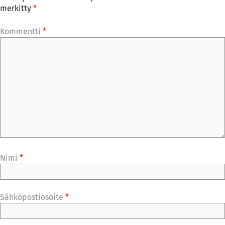
merkitty
*
Kommentti
*
Nimi
*
Sähköpostiosoite
*