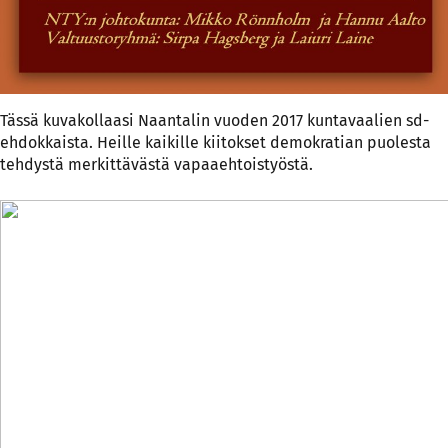
Tässä kuvakollaasi Naantalin vuoden 2017 kuntavaalien sd-
ehdokkaista. Heille kaikille kiitokset demokratian puolesta
tehdystä merkittävästä vapaaehtoistyöstä.