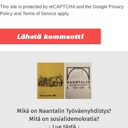
This site is protected by reCAPTCHA and the Google
Privacy
Policy
and
Terms of Service
apply.
Mikä on Naantalin Työväenyhdistys?
Mitä on sosialidemokratia?
↓
Lue tästä
↓