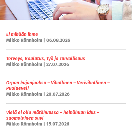
Ei mikään ihme
Mikko Rönnholm | 06.08.2026
Terveys, Koulutus, Työ ja Turvallisuus
Mikko Rönnholm | 27.07.2026
Orpon kujanjuoksu – Vihollinen – Verivihollinen –
Puolueveli
Mikko Rönnholm | 20.07.2026
Vielä ei olla mätäkuussa – heinäkuun idus –
suomalainen suvi
Mikko Rönnholm | 15.07.2026