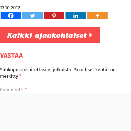
13.10.2012
Kaikki ajankohtaiset
VASTAA
Sähköpostiosoitettasi ei julkaista.
Pakolliset kentät on
merkitty
*
Kommentti
*