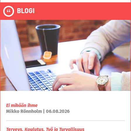
BLOGI
Ei mikään ihme
Mikko Rönnholm | 06.08.2026
Terveys, Koulutus, Työ ja Turvallisuus