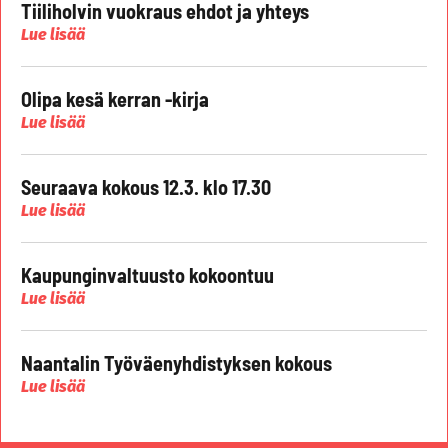
Tiiliholvin vuokraus ehdot ja yhteys
Lue lisää
Olipa kesä kerran -kirja
Lue lisää
Seuraava kokous 12.3. klo 17.30
Lue lisää
Kaupunginvaltuusto kokoontuu
Lue lisää
Naantalin Työväenyhdistyksen kokous
Lue lisää