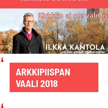
ARKKIPIISPAN
VAALI 2018