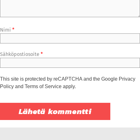
Nimi
*
Sähköpostiosoite
*
This site is protected by reCAPTCHA and the Google
Privacy
Policy
and
Terms of Service
apply.