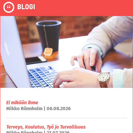
BLOGI
Ei mikään ihme
Mikko Rönnholm | 06.08.2026
Terveys, Koulutus, Työ ja Turvallisuus
Mikko Rönnholm | 27.07.2026