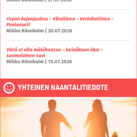
Orpon kujanjuoksu – Vihollinen – Verivihollinen –
Puolueveli
Mikko Rönnholm | 20.07.2026
Vielä ei olla mätäkuussa – heinäkuun idus –
suomalainen suvi
Mikko Rönnholm | 15.07.2026
YHTEINEN NAANTALITIEDOTE