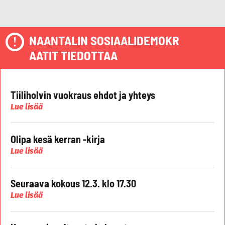
NAANTALIN SOSIAALIDEMOKR
AATIT TIEDOTTAA
Tiiliholvin vuokraus ehdot ja yhteys
Lue lisää
Olipa kesä kerran -kirja
Lue lisää
Seuraava kokous 12.3. klo 17.30
Lue lisää