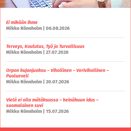
Ei mikään ihme
Mikko Rönnholm | 06.08.2026
Terveys, Koulutus, Työ ja Turvallisuus
Mikko Rönnholm | 27.07.2026
Orpon kujanjuoksu – Vihollinen – Verivihollinen –
Puolueveli
Mikko Rönnholm | 20.07.2026
Vielä ei olla mätäkuussa – heinäkuun idus –
suomalainen suvi
Mikko Rönnholm | 15.07.2026