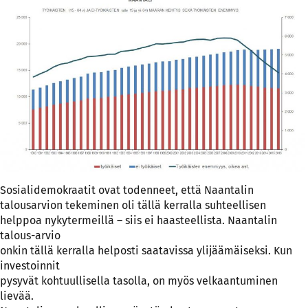
Sosialidemokraatit ovat todenneet, että Naantalin
talousarvion tekeminen oli tällä kerralla suhteellisen
helppoa nykytermeillä – siis ei haasteellista. Naantalin
talous-arvio
onkin tällä kerralla helposti saatavissa ylijäämäiseksi. Kun
investoinnit
pysyvät kohtuullisella tasolla, on myös velkaantuminen
lievää.