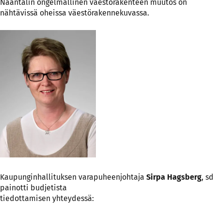
Naantalin ongelmallinen väestörakenteen muutos on
nähtävissä oheissa väestörakennekuvassa.
Kaupunginhallituksen varapuheenjohtaja
Sirpa Hagsberg
, sd
painotti budjetista
tiedottamisen yhteydessä: