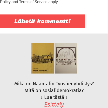
Policy
and
Terms of Service
apply.
Mikä on Naantalin Työväenyhdistys?
Mitä on sosialidemokratia?
↓
Lue tästä
↓
Esittely