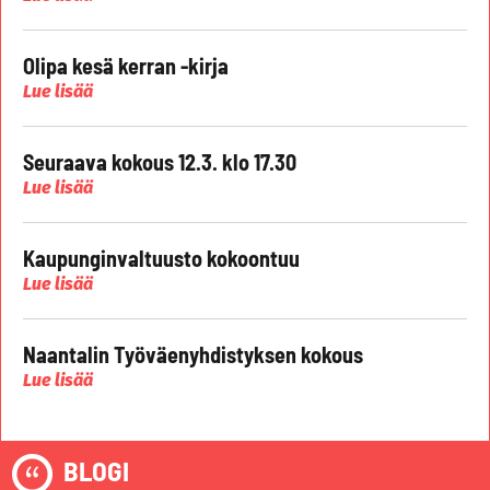
Olipa kesä kerran -kirja
Lue lisää
Seuraava kokous 12.3. klo 17.30
Lue lisää
Kaupunginvaltuusto kokoontuu
Lue lisää
Naantalin Työväenyhdistyksen kokous
Lue lisää
BLOGI