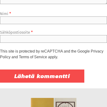
Nimi
*
Sähköpostiosoite
*
This site is protected by reCAPTCHA and the Google
Privacy
Policy
and
Terms of Service
apply.