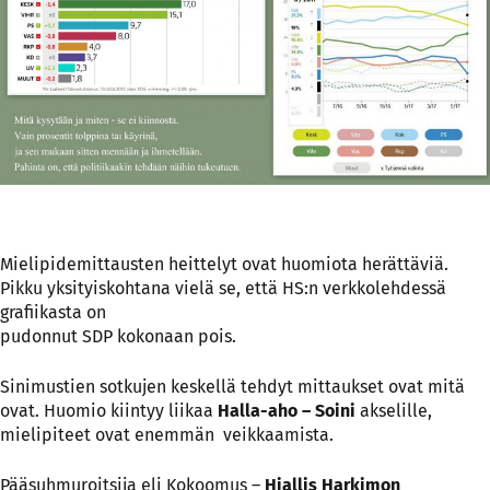
Mielipidemittausten heittelyt ovat huomiota herättäviä.
Pikku yksityiskohtana vielä se, että HS:n verkkolehdessä
grafiikasta on
pudonnut SDP kokonaan pois.
Sinimustien sotkujen keskellä tehdyt mittaukset ovat mitä
ovat. Huomio kiintyy liikaa
Halla-aho – Soini
akselille,
mielipiteet ovat enemmän veikkaamista.
Pääsuhmuroitsija eli Kokoomus –
Hjallis Harkimon