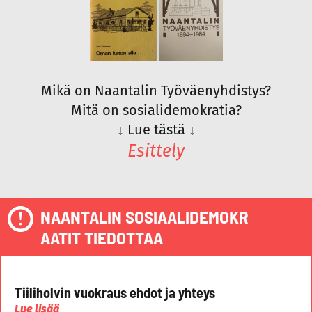
Mikä on Naantalin Työväenyhdistys?
Mitä on sosialidemokratia?
↓
Lue tästä
↓
Esittely
NAANTALIN SOSIAALIDEMOKR
AATIT TIEDOTTAA
Tiiliholvin vuokraus ehdot ja yhteys
Lue lisää