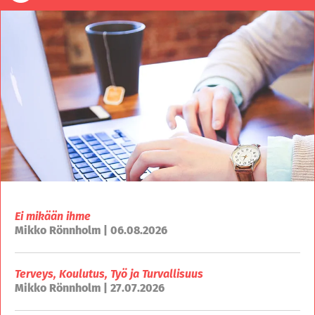
Ei mikään ihme
Mikko Rönnholm | 06.08.2026
Terveys, Koulutus, Työ ja Turvallisuus
Mikko Rönnholm | 27.07.2026