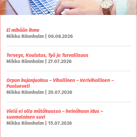
Ei mikään ihme
Mikko Rönnholm | 06.08.2026
Terveys, Koulutus, Työ ja Turvallisuus
Mikko Rönnholm | 27.07.2026
Orpon kujanjuoksu – Vihollinen – Verivihollinen –
Puolueveli
Mikko Rönnholm | 20.07.2026
Vielä ei olla mätäkuussa – heinäkuun idus –
suomalainen suvi
Mikko Rönnholm | 15.07.2026