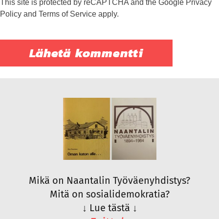
This site is protected by reCAPTCHA and the Google
Privacy
Policy
and
Terms of Service
apply.
Mikä on Naantalin Työväenyhdistys?
Mitä on sosialidemokratia?
↓
Lue tästä
↓