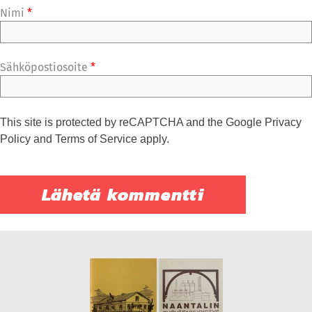
Nimi
*
Sähköpostiosoite
*
This site is protected by reCAPTCHA and the Google
Privacy
Policy
and
Terms of Service
apply.