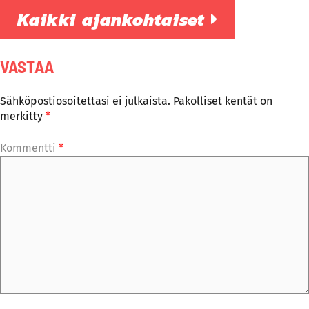
Kaikki ajankohtaiset
VASTAA
Sähköpostiosoitettasi ei julkaista.
Pakolliset kentät on
merkitty
*
Kommentti
*