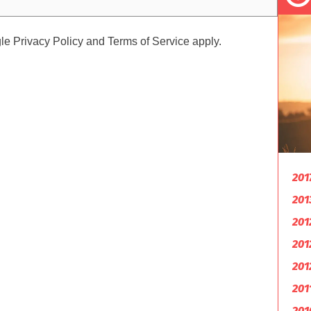
gle
Privacy Policy
and
Terms of Service
apply.
201
201
201
201
201
201
201