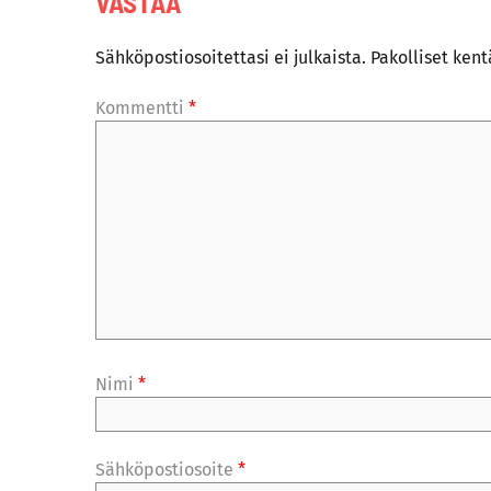
VASTAA
Sähköpostiosoitettasi ei julkaista.
Pakolliset ken
Kommentti
*
Nimi
*
Sähköpostiosoite
*