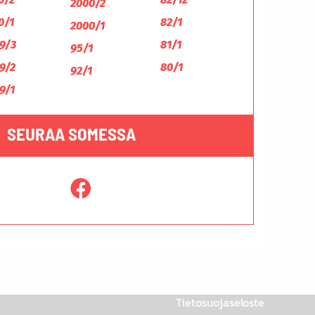
2000/2
0/1
82/1
2000/1
9/3
81/1
95/1
9/2
80/1
92/1
9/1
SEURAA SOMESSA
Tietosuojaseloste