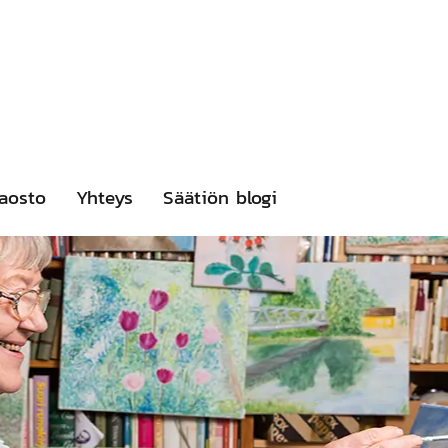
aosto
Yhteys
Säätiön blogi