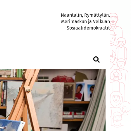
Naantalin, Rymättylän,
Merimaskun ja Velkuan
Sosiaalidemokraatit