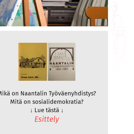
Mikä on Naantalin Työväenyhdistys?
Mitä on sosialidemokratia?
↓
Lue tästä
↓
Esittely