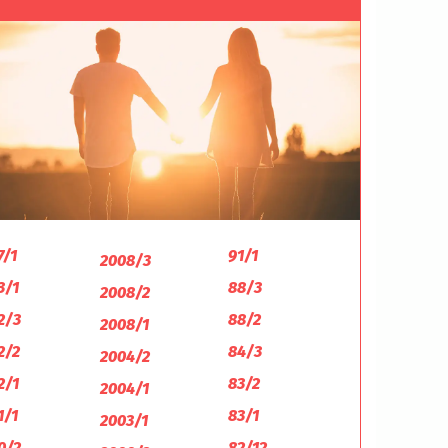
7/1
91/1
2008/3
3/1
88/3
2008/2
2/3
88/2
2008/1
2/2
84/3
2004/2
2/1
83/2
2004/1
1/1
83/1
2003/1
0/2
82/12