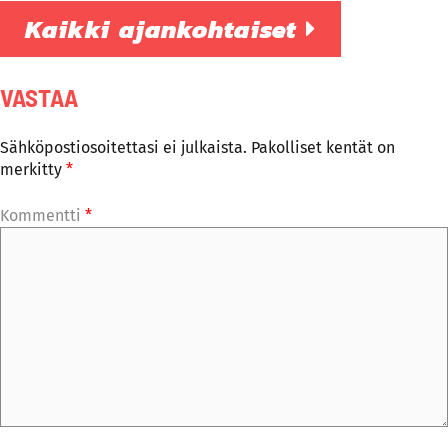
Kaikki ajankohtaiset
VASTAA
Sähköpostiosoitettasi ei julkaista.
Pakolliset kentät on
merkitty
*
Kommentti
*