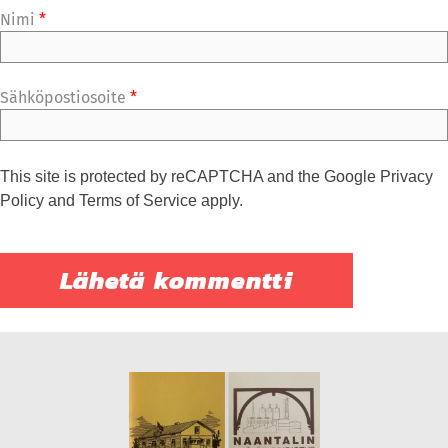
Nimi
*
Sähköpostiosoite
*
This site is protected by reCAPTCHA and the Google
Privacy
Policy
and
Terms of Service
apply.