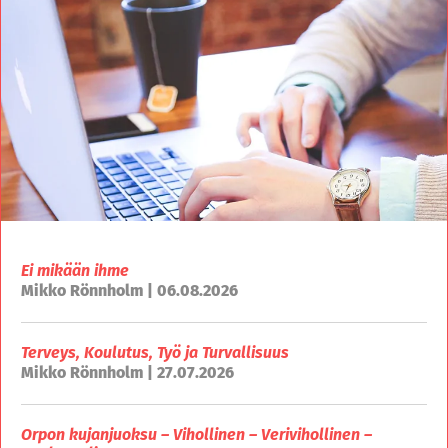
Ei mikään ihme
Mikko Rönnholm | 06.08.2026
Terveys, Koulutus, Työ ja Turvallisuus
Mikko Rönnholm | 27.07.2026
Orpon kujanjuoksu – Vihollinen – Verivihollinen –