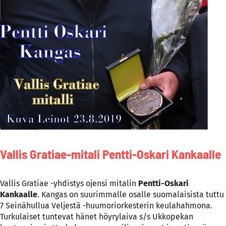
Vallis Gratiae-mitali Pentti-Oskari Kankaalle
Vallis Gratiae -yhdistys ojensi mitalin
Pentti-Oskari
Kankaalle
. Kangas on suurimmalle osalle suomalaisista tuttu
7 Seinähullua Veljestä -huumoriorkesterin keulahahmona.
Turkulaiset tuntevat hänet höyrylaiva s/s Ukkopekan