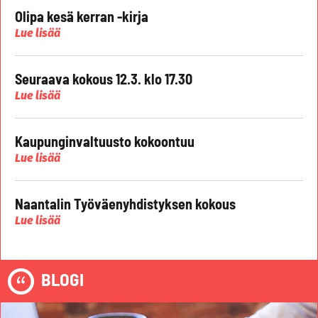
Olipa kesä kerran -kirja
Lue lisää
Seuraava kokous 12.3. klo 17.30
Lue lisää
Kaupunginvaltuusto kokoontuu
Lue lisää
Naantalin Työväenyhdistyksen kokous
Lue lisää
BLOGI