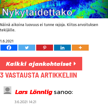
Näinä aikoina luovuus ei tunne rajoja. Kiitos arvoituksen
tekijälle.
1.6.2021
Kaikki ajankohtaiset
3 VASTAUSTA ARTIKKELIIN
Lars Lönnlig
sanoo:
3.6.2021 14:21