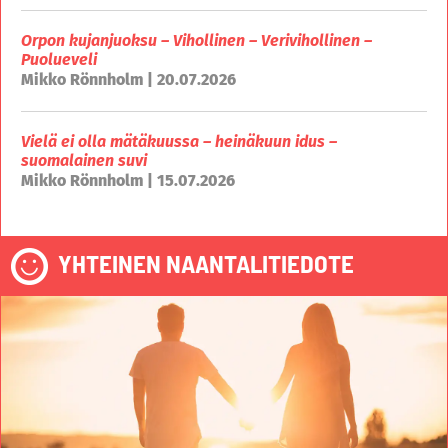
Orpon kujanjuoksu – Vihollinen – Verivihollinen –
Puolueveli
Mikko Rönnholm | 20.07.2026
Vielä ei olla mätäkuussa – heinäkuun idus –
suomalainen suvi
Mikko Rönnholm | 15.07.2026
YHTEINEN NAANTALITIEDOTE