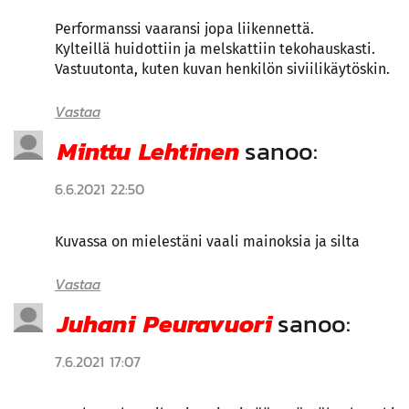
Performanssi vaaransi jopa liikennettä.
Kylteillä huidottiin ja melskattiin tekohauskasti.
Vastuutonta, kuten kuvan henkilön siviilikäytöskin.
Vastaa
Minttu Lehtinen
sanoo:
6.6.2021 22:50
Kuvassa on mielestäni vaali mainoksia ja silta
Vastaa
Juhani Peuravuori
sanoo:
7.6.2021 17:07