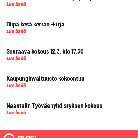
Lue lisää
Olipa kesä kerran -kirja
Lue lisää
Seuraava kokous 12.3. klo 17.30
Lue lisää
Kaupunginvaltuusto kokoontuu
Lue lisää
Naantalin Työväenyhdistyksen kokous
Lue lisää
BLOGI