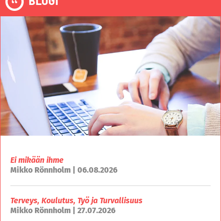
Ei mikään ihme
Mikko Rönnholm | 06.08.2026
Terveys, Koulutus, Työ ja Turvallisuus
Mikko Rönnholm | 27.07.2026