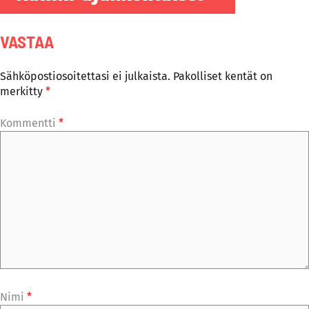
VASTAA
Sähköpostiosoitettasi ei julkaista.
Pakolliset kentät on
merkitty
*
Kommentti
*
Nimi
*