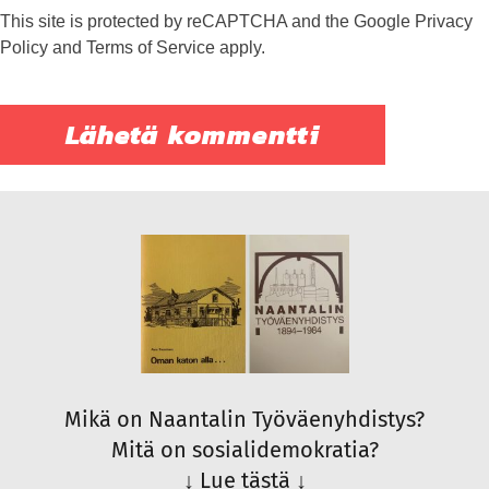
This site is protected by reCAPTCHA and the Google
Privacy
Policy
and
Terms of Service
apply.
Mikä on Naantalin Työväenyhdistys?
Mitä on sosialidemokratia?
↓
Lue tästä
↓