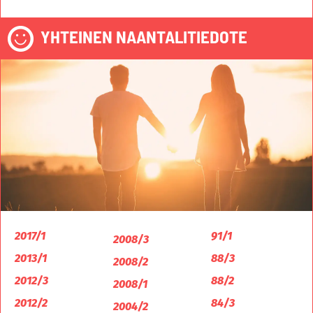
YHTEINEN NAANTALITIEDOTE
2017/1
91/1
2008/3
2013/1
88/3
2008/2
2012/3
88/2
2008/1
2012/2
84/3
2004/2