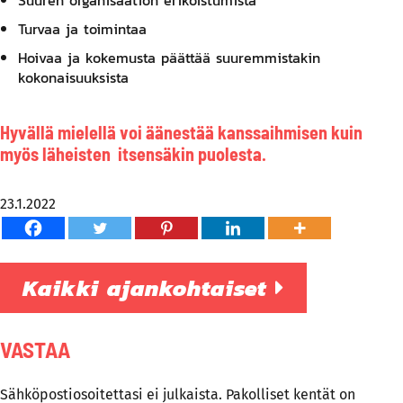
Turvaa ja toimintaa
Hoivaa ja kokemusta päättää suuremmistakin
kokonaisuuksista
Hyvällä mielellä voi äänestää kanssaihmisen kuin
myös läheisten itsensäkin puolesta.
23.1.2022
Kaikki ajankohtaiset
VASTAA
Sähköpostiosoitettasi ei julkaista.
Pakolliset kentät on