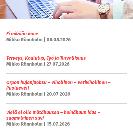
Ei mikään ihme
Mikko Rönnholm | 06.08.2026
Terveys, Koulutus, Työ ja Turvallisuus
Mikko Rönnholm | 27.07.2026
Orpon kujanjuoksu – Vihollinen – Verivihollinen –
Puolueveli
Mikko Rönnholm | 20.07.2026
Vielä ei olla mätäkuussa – heinäkuun idus –
suomalainen suvi
Mikko Rönnholm | 15.07.2026