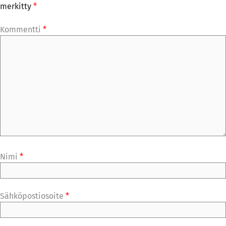
merkitty
*
Kommentti
*
Nimi
*
Sähköpostiosoite
*