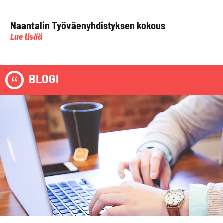
Naantalin Työväenyhdistyksen kokous
Lue lisää
BLOGI