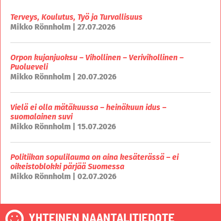
Terveys, Koulutus, Työ ja Turvallisuus
Mikko Rönnholm | 27.07.2026
Orpon kujanjuoksu – Vihollinen – Verivihollinen –
Puolueveli
Mikko Rönnholm | 20.07.2026
Vielä ei olla mätäkuussa – heinäkuun idus –
suomalainen suvi
Mikko Rönnholm | 15.07.2026
Politiikan sopulilauma on aina kesäterässä – ei
oikeistoblokki pärjää Suomessa
Mikko Rönnholm | 02.07.2026
YHTEINEN NAANTALITIEDOTE