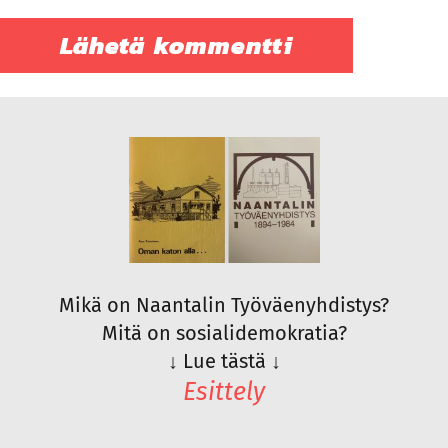
Mikä on Naantalin Työväenyhdistys?
Mitä on sosialidemokratia?
↓
Lue tästä
↓
Esittely