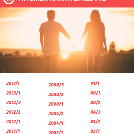
2017/1
91/1
2008/3
2013/1
88/3
2008/2
2012/3
88/2
2008/1
2012/2
84/3
2004/2
2012/1
83/2
2004/1
2011/1
83/1
2003/1