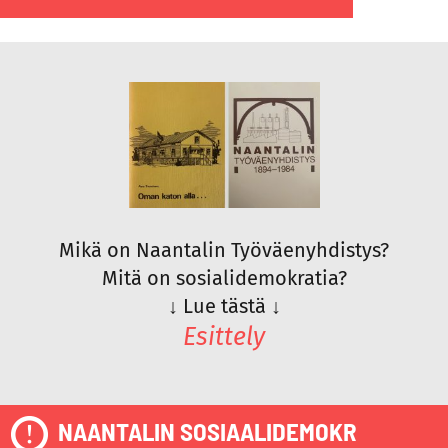
Mikä on Naantalin Työväenyhdistys?
Mitä on sosialidemokratia?
↓
Lue tästä
↓
Esittely
NAANTALIN SOSIAALIDEMOKR