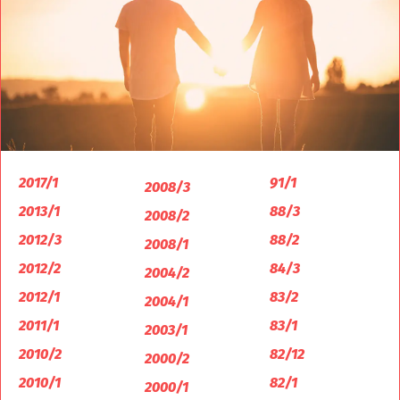
2017/1
91/1
2008/3
2013/1
88/3
2008/2
2012/3
88/2
2008/1
2012/2
84/3
2004/2
2012/1
83/2
2004/1
2011/1
83/1
2003/1
2010/2
82/12
2000/2
2010/1
82/1
2000/1