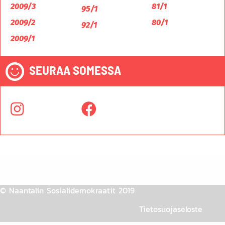
2009/3
81/1
95/1
2009/2
80/1
92/1
2009/1
SEURAA SOMESSA
© Naantalin Sosialidemokraatit 2019
Tietosuojaseloste