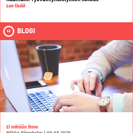
Lue lisää
BLOGI
Ei mikään ihme
Mikko Rönnholm | 06.08.2026