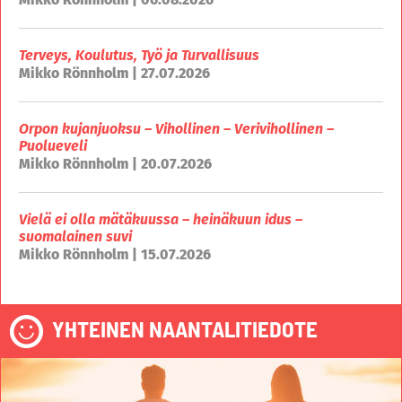
Terveys, Koulutus, Työ ja Turvallisuus
Mikko Rönnholm | 27.07.2026
Orpon kujanjuoksu – Vihollinen – Verivihollinen –
Puolueveli
Mikko Rönnholm | 20.07.2026
Vielä ei olla mätäkuussa – heinäkuun idus –
suomalainen suvi
Mikko Rönnholm | 15.07.2026
YHTEINEN NAANTALITIEDOTE